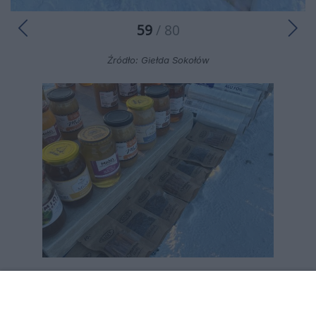
59
/ 80
Źródło: Giełda Sokołów