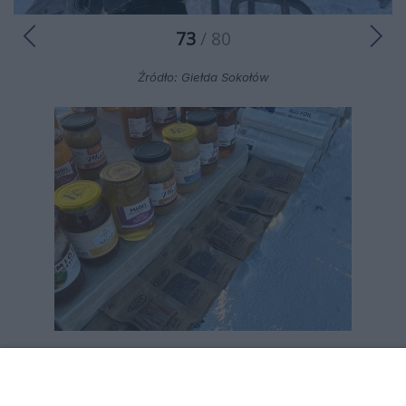
73
/ 80
Źródło: Giełda Sokołów