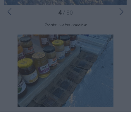
4
/ 80
Źródło: Giełda Sokołów