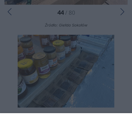
44
/ 80
Źródło: Giełda Sokołów