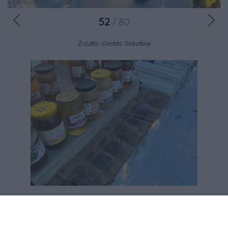
52
/ 80
Źródło: Giełda Sokołów