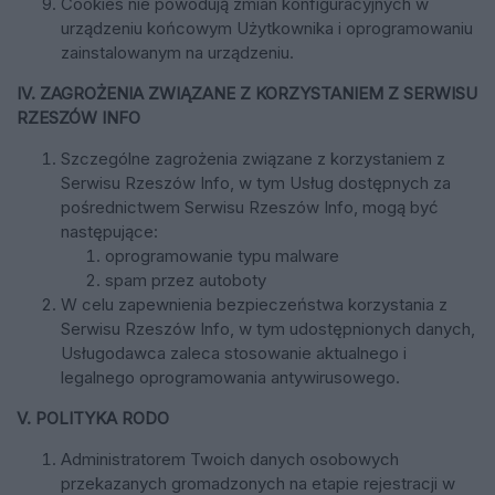
Cookies nie powodują zmian konfiguracyjnych w
urządzeniu końcowym Użytkownika i oprogramowaniu
zainstalowanym na urządzeniu.
IV. ZAGROŻENIA ZWIĄZANE Z KORZYSTANIEM Z SERWISU
RZESZÓW INFO
Szczególne zagrożenia związane z korzystaniem z
Serwisu Rzeszów Info, w tym Usług dostępnych za
pośrednictwem Serwisu Rzeszów Info, mogą być
następujące:
oprogramowanie typu malware
spam przez autoboty
W celu zapewnienia bezpieczeństwa korzystania z
Serwisu Rzeszów Info, w tym udostępnionych danych,
Usługodawca zaleca stosowanie aktualnego i
legalnego oprogramowania antywirusowego.
V. POLITYKA RODO
Administratorem Twoich danych osobowych
przekazanych gromadzonych na etapie rejestracji w