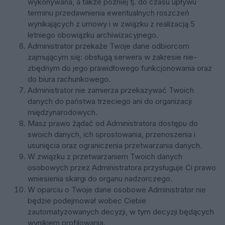
wykonywana, a także później tj. do czasu upływu
terminu przedawnienia ewentualnych roszczeń
wynikających z umowy i w związku z realizacją 5
letniego obowiązku archiwizacyjnego.
Administrator przekaże Twoje dane odbiorcom
zajmującym się: obsługą serwera w zakresie nie-
zbędnym do jego prawidłowego funkcjonowania oraz
do biura rachunkowego.
Administrator nie zamierza przekazywać Twoich
danych do państwa trzeciego ani do organizacji
międzynarodowych.
Masz prawo żądać od Administratora dostępu do
swoich danych, ich sprostowania, przenoszenia i
usunięcia oraz ograniczenia przetwarzania danych.
W związku z przetwarzaniem Twoich danych
osobowych przez Administratora przysługuje Ci prawo
wniesienia skargi do organu nadzorczego.
W oparciu o Twoje dane osobowe Administrator nie
będzie podejmował wobec Ciebie
zautomatyzowanych decyzji, w tym decyzji będących
wynikiem profilowania.