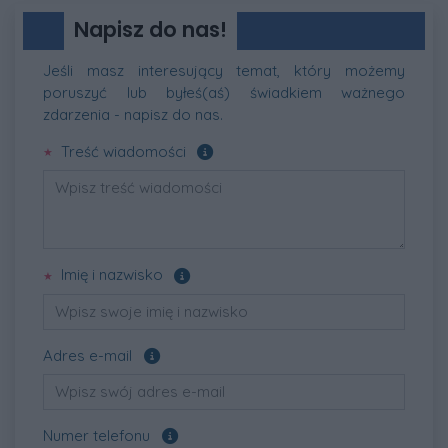
Napisz do nas!
Jeśli masz interesujący temat, który możemy
poruszyć lub byłeś(aś) świadkiem ważnego
zdarzenia - napisz do nas.
Pole wymagane
Treść wiadomości
Pole wymagane
Imię i nazwisko
Pole opcjonalne
Adres e-mail
Pole opcjonalne
Numer telefonu