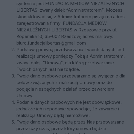
systemie jest
FUNDACJA MEDIÓW NIEZALEŻNYCH
LIBERTAS
, zwany dalej: “Administratorem”. Możesz
skontaktować się z Administratorem pisząc na adres
zarejestrowania firmy:
FUNDACJA MEDIÓW
NIEZALEŻNYCH LIBERTAS
w Rzeszowie przy ul.
Kopernika 10, 35-002 Rzeszów; adres mailowy:
biuro.fundacjalibertas@gmail.com
Podstawą prawną przetwarzania Twoich danych jest
realizacja umowy pomiędzy Tobą a Administratorem,
zwana dalej: “Umową”, dla której przetwarzanie
Twoich danych jest niezbędne.
Twoje dane osobowe przetwarzane są wyłącznie dla
celów związanych z realizacją Umowy oraz do
podjęcia niezbędnych działań przed zawarciem
Umowy.
Podanie danych osobowych nie jest obowiązkowe,
jednakże ich niepodanie spowoduje, że zawarcie i
realizacja Umowy będą niemożliwe.
Twoje dane osobowe będą przez Nas przetwarzane
przez cały czas, przez który umowa będzie