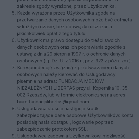
zakresie zgody wyrażonej przez Użytkownika.
Każda wyrażona przez Użytkownika zgoda na
przetwarzanie danych osobowych może być cofnięta
w każdym czasie, bez obowiązku uiszczania
jakichkolwiek opłat z tego tytułu.
Użytkownik ma prawo dostępu do treści swoich
danych osobowych oraz ich poprawiania zgodnie z
ustawą z dnia 29 sierpnia 1997 r. o ochronie danych
osobowych (t.j. Dz. U. z 2016 r., poz. 922 z późn. zm.).
Korespondencję związaną z przetwarzaniem danych
osobowych należy kierować do Usługodawcy
pisemnie na adres:
FUNDACJA MEDIÓW
NIEZALEŻNYCH LIBERTAS
przy ul. Kopernika 10, 35-
002 Rzeszów, lub w formie elektronicznej na adres:
biuro.fundacjalibertas@gmail.com
Usługodawca stosuje następuje środki
zabezpieczające dane osobowe Użytkowników: konta
posiadają hasła dostępu , logowanie poprzez
zabezpieczenie protokołem SSL.
Usługodawca zapewnia Użytkownikowi możliwość