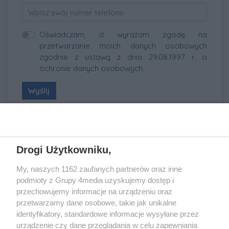
Oświadczam, iż wyrażam zgodę na
przetwarzanie moich danych osobowych
zgodnie z ustawą z dnia 29.08.1997 r. o
ochronie danych osobowych.
Wyślij
REKLAMA
Drogi Użytkowniku,
My, naszych 1162 zaufanych partnerów oraz inne
podmioty z Grupy 4media uzyskujemy dostęp i
przechowujemy informacje na urządzeniu oraz
przetwarzamy dane osobowe, takie jak unikalne
identyfikatory, standardowe informacje wysyłane przez
urządzenie czy dane przeglądania w celu zapewniania