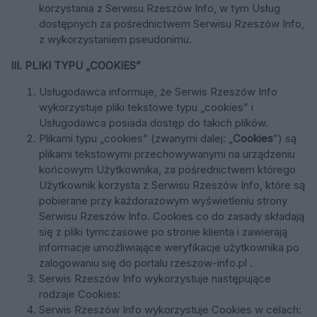
korzystania z Serwisu Rzeszów Info, w tym Usług
dostępnych za pośrednictwem Serwisu Rzeszów Info,
z wykorzystaniem pseudonimu.
III. PLIKI TYPU „COOKIES”
Usługodawca informuje, że Serwis Rzeszów Info
wykorzystuje pliki tekstowe typu „cookies” i
Usługodawca posiada dostęp do takich plików.
Plikami typu „cookies” (zwanymi dalej: „
Cookies
”) są
plikami tekstowymi przechowywanymi na urządzeniu
końcowym Użytkownika, za pośrednictwem którego
Użytkownik korzysta z Serwisu Rzeszów Info, które są
pobierane przy każdorazowym wyświetleniu strony
Serwisu Rzeszów Info. Cookies co do zasady składają
się z pliki tymczasowe po stronie klienta i zawierają
informacje umożliwiające weryfikacje użytkownika po
zalogowaniu się do portalu rzeszow-info.pl .
Serwis Rzeszów Info wykorzystuje następujące
rodzaje Cookies:
Serwis Rzeszów Info wykorzystuje Cookies w celach: