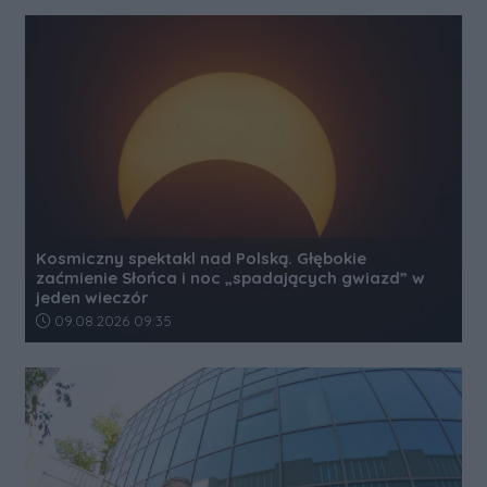
Kosmiczny spektakl nad Polską. Głębokie
zaćmienie Słońca i noc „spadających gwiazd” w
jeden wieczór
Data dodania artykułu:
09.08.2026 09:35