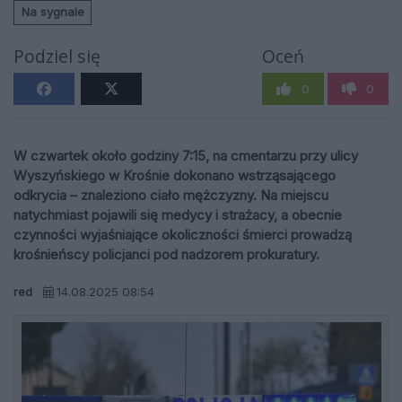
Na sygnale
Podziel się
Oceń
0
0
W czwartek około godziny 7:15, na cmentarzu przy ulicy
Wyszyńskiego w Krośnie dokonano wstrząsającego
odkrycia – znaleziono ciało mężczyzny. Na miejscu
natychmiast pojawili się medycy i strażacy, a obecnie
czynności wyjaśniające okoliczności śmierci prowadzą
krośnieńscy policjanci pod nadzorem prokuratury.
red
14.08.2025 08:54