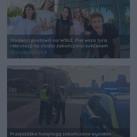
Studenci postawili na WSIiZ. Pierwsza tura
rekrutacji na studia zakończona sukcesem
Data dodania artykułu:
09.08.2026 09:31
Przejażdżka hulajnogą zakończona wysokim