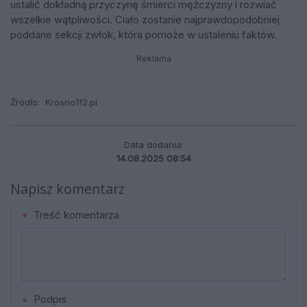
ustalić dokładną przyczynę śmierci mężczyzny i rozwiać
wszelkie wątpliwości. Ciało zostanie najprawdopodobniej
poddane sekcji zwłok, która pomoże w ustaleniu faktów.
Reklama
Źródło:
Krosno112.pl
Data dodania:
14.08.2025 08:54
Napisz komentarz
Treść komentarza
Podpis