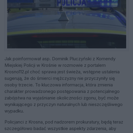
Jak poinformował asp. Dominik Pluczyński z Komendy
Miejskiej Policji w Krośnie w rozmowie z portalem
Krosno112.pl choć sprawa jest świeża, wstępne ustalenia
sugerują, że do śmierci mężczyzny nie przyczyniły się
osoby trzecie. To kluczowa informacja, która zmienia
charakter prowadzonego postępowania z potencjalnego
zabójstwa na wyjaśnianie okoliczności zgonu, być może
wynikającego z przyczyn naturalnych lub nieszczęśliwego
wypadku.
Policjanci z Krosna, pod nadzorem prokuratury, będą teraz
szczegółowo badać wszystkie aspekty zdarzenia, aby