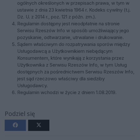
ogólnych określonych w przepisach prawa, w tym w
ustawie z dnia 23 kwietnia 1964 r. Kodeks cywilny (t.j.
Dz. U. z 2014 r., poz. 121 z późn. zm.).
Regulamin dostępny jest nieodpłatnie na stronie
Serwisu Rzeszów Info w sposób umożliwiający jego
pozyskanie, odtwarzanie, utrwalanie i drukowanie.
Sądem właściwym do rozpatrywania sporów między
Usługodawcą a Użytkownikiem niebędącym
Konsumentem, które wynikają z korzystania przez
Użytkownika z Serwisu Rzeszów Info, w tym Usług
dostępnych za pośrednictwem Serwisu Rzeszów Info,
jest sąd rzeczowo właściwy dla siedziby
Usługodawcy.
Regulamin wchodzi w życie z dniem 1.08.2019.
Podziel się