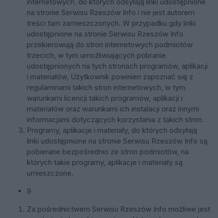
internetowych, do których odsyłają linki udostępnione
na stronie Serwisu Rzeszów Info i nie jest autorem
treści tam zamieszczonych. W przypadku gdy linki
udostępnione na stronie Serwisu Rzeszów Info
przekierowują do stron internetowych podmiotów
trzecich, w tym umożliwiających pobranie
udostępnionych na tych stronach programów, aplikacji
i materiałów, Użytkownik powinien zapoznać się z
regulaminami takich stron internetowych, w tym
warunkami licencji takich programów, aplikacji i
materiałów oraz warunkami ich instalacji oraz innymi
informacjami dotyczących korzystania z takich stron.
Programy, aplikacje i materiały, do których odsyłają
linki udostępnione na stronie Serwisu Rzeszów Info są
pobierane bezpośrednio ze stron podmiotów, na
których takie programy, aplikacje i materiały są
umieszczone.
9
Za pośrednictwem Serwisu Rzeszów Info możliwe jest