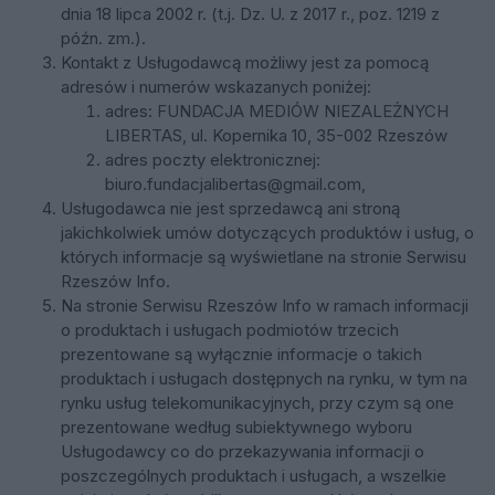
dnia 18 lipca 2002 r. (t.j. Dz. U. z 2017 r., poz. 1219 z
późn. zm.).
Kontakt z Usługodawcą możliwy jest za pomocą
adresów i numerów wskazanych poniżej:
adres:
FUNDACJA MEDIÓW NIEZALEŻNYCH
LIBERTAS,
ul. Kopernika 10, 35-002 Rzeszów
adres poczty elektronicznej:
biuro.fundacjalibertas@gmail.com
,
Usługodawca nie jest sprzedawcą ani stroną
jakichkolwiek umów dotyczących produktów i usług, o
których informacje są wyświetlane na stronie Serwisu
Rzeszów Info.
Na stronie Serwisu Rzeszów Info w ramach informacji
o produktach i usługach podmiotów trzecich
prezentowane są wyłącznie informacje o takich
produktach i usługach dostępnych na rynku, w tym na
rynku usług telekomunikacyjnych, przy czym są one
prezentowane według subiektywnego wyboru
Usługodawcy co do przekazywania informacji o
poszczególnych produktach i usługach, a wszelkie