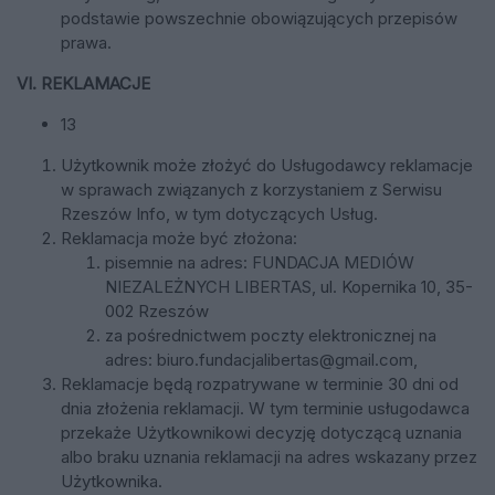
podstawie powszechnie obowiązujących przepisów
prawa.
VI. REKLAMACJE
13
Użytkownik może złożyć do Usługodawcy reklamacje
w sprawach związanych z korzystaniem z Serwisu
Rzeszów Info, w tym dotyczących Usług.
Reklamacja może być złożona:
pisemnie na adres:
FUNDACJA MEDIÓW
NIEZALEŻNYCH LIBERTAS
, ul. Kopernika 10, 35-
002 Rzeszów
za pośrednictwem poczty elektronicznej na
adres:
biuro.fundacjalibertas@gmail.com
,
Reklamacje będą rozpatrywane w terminie 30 dni od
dnia złożenia reklamacji. W tym terminie usługodawca
przekaże Użytkownikowi decyzję dotyczącą uznania
albo braku uznania reklamacji na adres wskazany przez
Użytkownika.