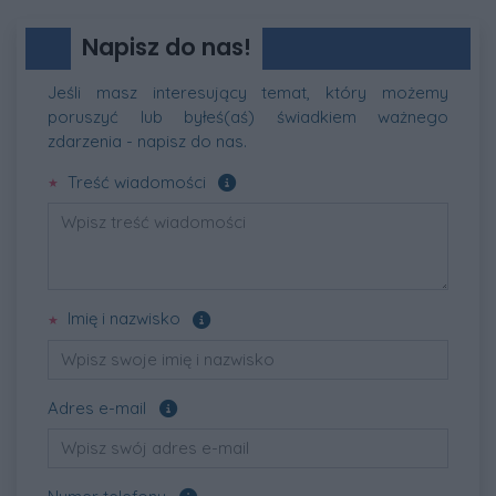
Napisz do nas!
Jeśli masz interesujący temat, który możemy
poruszyć lub byłeś(aś) świadkiem ważnego
zdarzenia - napisz do nas.
Pole wymagane
Treść wiadomości
Pole wymagane
Imię i nazwisko
Pole opcjonalne
Adres e-mail
Pole opcjonalne