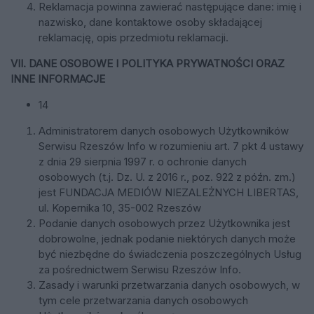
Reklamacja powinna zawierać następujące dane: imię i
nazwisko, dane kontaktowe osoby składającej
reklamację, opis przedmiotu reklamacji.
VII. DANE OSOBOWE I POLITYKA PRYWATNOŚCI ORAZ
INNE INFORMACJE
14
Administratorem danych osobowych Użytkowników
Serwisu Rzeszów Info w rozumieniu art. 7 pkt 4 ustawy
z dnia 29 sierpnia 1997 r. o ochronie danych
osobowych (t.j. Dz. U. z 2016 r., poz. 922 z późn. zm.)
jest
FUNDACJA MEDIÓW NIEZALEŻNYCH LIBERTAS
,
ul. Kopernika 10, 35-002 Rzeszów
Podanie danych osobowych przez Użytkownika jest
dobrowolne, jednak podanie niektórych danych może
być niezbędne do świadczenia poszczególnych Usług
za pośrednictwem Serwisu Rzeszów Info.
Zasady i warunki przetwarzania danych osobowych, w
tym cele przetwarzania danych osobowych