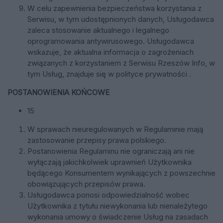
W celu zapewnienia bezpieczeństwa korzystania z
Serwisu, w tym udostępnionych danych, Usługodawca
zaleca stosowanie aktualnego i legalnego
oprogramowania antywirusowego. Usługodawca
wskazuje, że aktualna informacja o zagrożeniach
związanych z korzystaniem z Serwisu Rzeszów Info, w
tym Usług, znajduje się w polityce prywatności .
POSTANOWIENIA KOŃCOWE
15
W sprawach nieuregulowanych w Regulaminie mają
zastosowanie przepisy prawa polskiego.
Postanowienia Regulaminu nie ograniczają ani nie
wyłączają jakichkolwiek uprawnień Użytkownika
będącego Konsumentem wynikających z powszechnie
obowiązujących przepisów prawa.
Usługodawca ponosi odpowiedzialność wobec
Użytkownika z tytułu niewykonania lub nienależytego
wykonania umowy o świadczenie Usług na zasadach