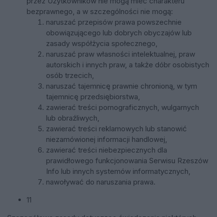
przez Użytkowników nie mogą mieć charakteru
bezprawnego, a w szczególności nie mogą:
naruszać przepisów prawa powszechnie
obowiązującego lub dobrych obyczajów lub
zasady współżycia społecznego,
naruszać praw własności intelektualnej, praw
autorskich i innych praw, a także dóbr osobistych
osób trzecich,
naruszać tajemnicę prawnie chronioną, w tym
tajemnicę przedsiębiorstwa,
zawierać treści pornograficznych, wulgarnych
lub obraźliwych,
zawierać treści reklamowych lub stanowić
niezamówionej informacji handlowej,
zawierać treści niebezpiecznych dla
prawidłowego funkcjonowania Serwisu Rzeszów
Info lub innych systemów informatycznych,
nawoływać do naruszania prawa.
11