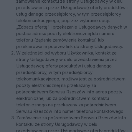
zamówienie kontaktu ze strony Usługodawcy w celu
przedstawienia przez Usługodawcę oferty produktów i
usług danego przedsiębiorcy, w tym przedsiębiorcy
telekomunikacyjnego, poprzez wybranie opcji:
„Zobacz ofertę” i przekazanie Usługodawcy danych w
postaci adresu poczty elektronicznej lub numeru
telefonu (żądanie zamówienia kontaktu) lub
przekierowanie poprzez link do strony Usługodawcy.
W zależności od wyboru Użytkownika, kontakt ze
strony Usługodawcy w celu przedstawienia przez
Usługodawcę oferty produktów i usług danego
przedsiębiorcy, w tym przedsiębiorcy
telekomunikacyjnego, możliwy jest za pośrednictwem
poczty elektronicznej na przekazany za
pośrednictwem Serwisu Rzeszów Info adres poczty
elektronicznej lub za pośrednictwem kontaktu
telefonicznego na przekazany za pośrednictwem
Serwisu Rzeszów Info numer telefonu kontaktowego.
Zamówienie za pośrednictwem Serwisu Rzeszów Info
kontaktu ze strony Usługodawcy w celu
przedstawienia przez Usługodawcę oferty produktów i