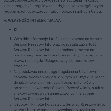
Szczegółowe zasady dotyczące świadczenia niektórych
Usług mogą być uregulowane odrębnie w szczegółowych
regulaminach dotyczących takich poszczególnych Usług.
V. WŁASNOŚĆ INTELEKTUALNA
12
Wszelkie informacje i treści umieszczone na stronie
Serwisu Rzeszów Info oraz pozostała zawartość
Serwisu Rzeszów Info są chronione prawem na
podstawie powszechnie obowiązujących przepisów
prawa i należą do Usługodawcy lub podmiotów
trzecich.
Na podstawie niniejszego Regulaminu Użytkownik nie
nabywa jakichkolwiek praw, w tym nie uzyskuje licencji
do jakichkolwiek informacji, treści, materiałów ani
pozostałej zawartości Serwisu Rzeszów Info, a także
znaków towarowych umieszczonych na stronie
Serwisu Rzeszów Info.
Użytkownik może korzystać z Serwisu Rzeszów Info,
w tym Usług, w ramach dozwolonego użytku na