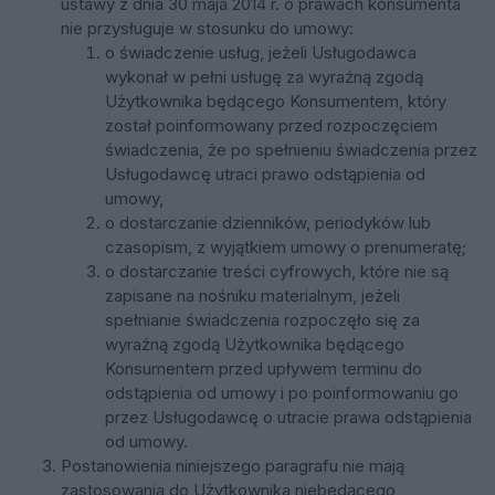
ustawy z dnia 30 maja 2014 r. o prawach konsumenta
nie przysługuje w stosunku do umowy:
o świadczenie usług, jeżeli Usługodawca
wykonał w pełni usługę za wyraźną zgodą
Użytkownika będącego Konsumentem, który
został poinformowany przed rozpoczęciem
świadczenia, że po spełnieniu świadczenia przez
Usługodawcę utraci prawo odstąpienia od
umowy,
o dostarczanie dzienników, periodyków lub
czasopism, z wyjątkiem umowy o prenumeratę;
o dostarczanie treści cyfrowych, które nie są
zapisane na nośniku materialnym, jeżeli
spełnianie świadczenia rozpoczęło się za
wyraźną zgodą Użytkownika będącego
Konsumentem przed upływem terminu do
odstąpienia od umowy i po poinformowaniu go
przez Usługodawcę o utracie prawa odstąpienia
od umowy.
Postanowienia niniejszego paragrafu nie mają
zastosowania do Użytkownika niebędącego