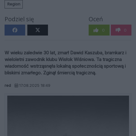
Region
Podziel się
Oceń
0
0
W wieku zaledwie 30 lat, zmarł Dawid Kaszuba, bramkarz i
wieloletni zawodnik klubu Wisłok Wiśniowa. Ta tragiczna
wiadomość wstrząsnęła lokalną społecznością sportową i
bliskimi zmarłego. Zginął śmiercią tragiczną.
red
17.08.2025 18:49