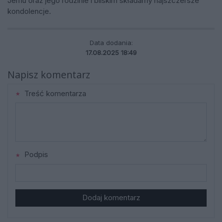
Jemu oraz jego rodzinie i bliskim składamy najszczersze
kondolencje.
Data dodania:
17.08.2025 18:49
Napisz komentarz
Treść komentarza
Podpis
Dodaj komentarz