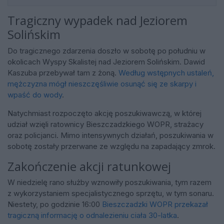
Tragiczny wypadek nad Jeziorem
Solińskim
Do tragicznego zdarzenia doszło w sobotę po południu w
okolicach Wyspy Skalistej nad Jeziorem Solińskim. Dawid
Kaszuba przebywał tam z żoną.
Według wstępnych ustaleń,
mężczyzna mógł nieszczęśliwie osunąć się ze skarpy i
wpaść do wody
.
Natychmiast rozpoczęto akcję poszukiwawczą, w której
udział wzięli ratownicy Bieszczadzkiego WOPR, strażacy
oraz policjanci. Mimo intensywnych działań, poszukiwania w
sobotę zostały przerwane ze względu na zapadający zmrok.
Zakończenie akcji ratunkowej
W niedzielę rano służby wznowiły poszukiwania, tym razem
z wykorzystaniem specjalistycznego sprzętu, w tym sonaru.
Niestety, po godzinie 16:00
Bieszczadzki WOPR przekazał
tragiczną informację o odnalezieniu ciała 30-latka
.