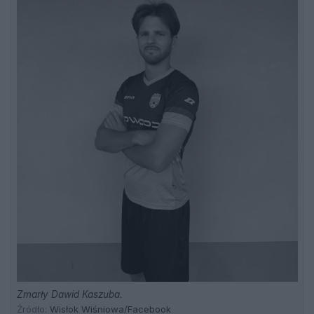
Zmarły Dawid Kaszuba.
Źródło:
Wisłok Wiśniowa/Facebook