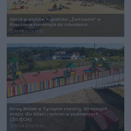
Sinice w wodzie. Kąpielisko „Żwirownia” w
Rzeszowie zamknięte do odwołania
Data dodania artykułu:
10.08.2026 14:30
Nowy żłobek w Tyczynie otwarty. 40 nowych
miejsc dla dzieci i schron w podziemiach
[ZDJĘCIA]
Data dodania artykułu:
10.08.2026 13:53