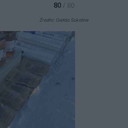
80
/ 80
Źródło: Giełda Sokołów