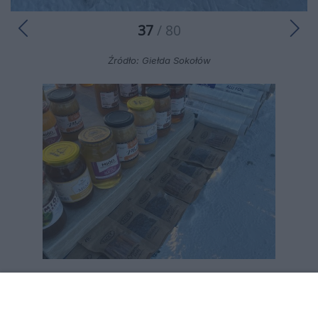
37
/ 80
Źródło: Giełda Sokołów