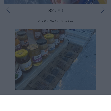
32
/ 80
Źródło: Giełda Sokołów