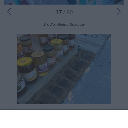
17
/ 80
Źródło: Giełda Sokołów