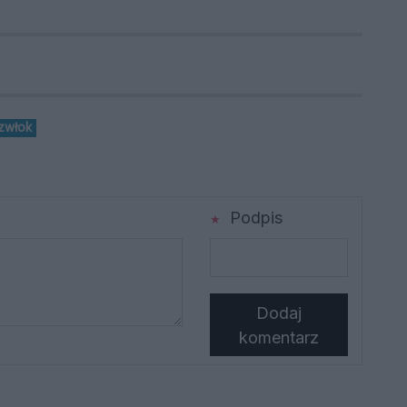
zwłok
Podpis
Dodaj
komentarz