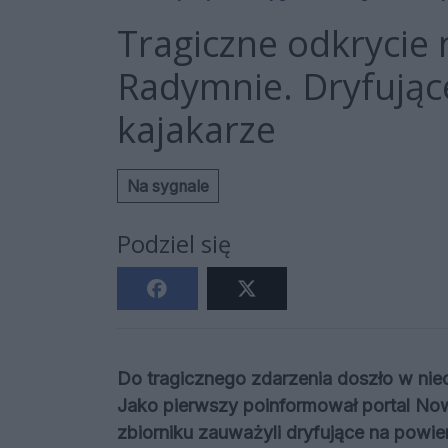
Tragiczne odkrycie 
Radymnie. Dryfujące
kajakarze
Na sygnale
Podziel się
Do tragicznego zdarzenia doszło w nie
Jako pierwszy poinformował portal Now
zbiorniku zauważyli dryfujące na powi