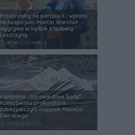
Przeprosiny na portalu X i wpłata
na hospicjum. Marcin Warchoł
wygrywa w sądzie z Izabelą
Leszczyną
Data dodania artykułu:
06.08.2026 14:46
Kampania „Sprawiedliwe Sądy”.
Rzeszowska prokuratura
zabezpieczyła majątek Macieja
Świrskiego
Data dodania artykułu:
06.08.2026 13:37