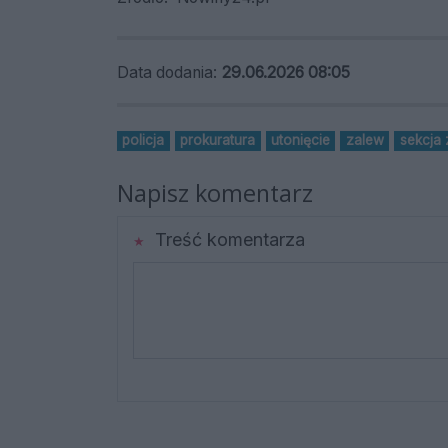
Data dodania:
29.06.2026 08:05
policja
prokuratura
utonięcie
zalew
sekcja 
Napisz komentarz
Treść komentarza