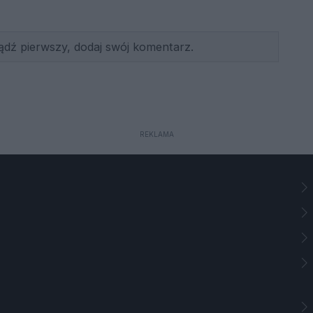
ądź pierwszy, dodaj swój komentarz.
REKLAMA