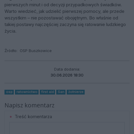
pierwszych minut i od decyzji przypadkowych świadków.
Warto wiedzieć, jak udzielić pierwszej pomocy, ale przede
wszystkim – nie pozostawać obojętnym. Bo właśnie od
takiej postawy najczęściej zaczyna się ratowanie ludzkiego
życia.
Źródło:
OSP Buszkowice
Data dodania:
30.06.2026 18:30
osp
ratownictwo
first aid
San
żołnierze
Napisz komentarz
Treść komentarza