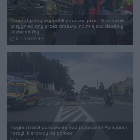
Dramatyczny wypadek podczas prac. Pracownik
przygnieciony przez drzewo, na miejscu działały
liczne służby
Data dodania artykułu:
10.08.2026 11:54
Nagle stracił panowanie nad pojazdem! Policjanci
ruszyli kierowcy na pomoc
Data dodania artykułu:
10.08.2026 09:21