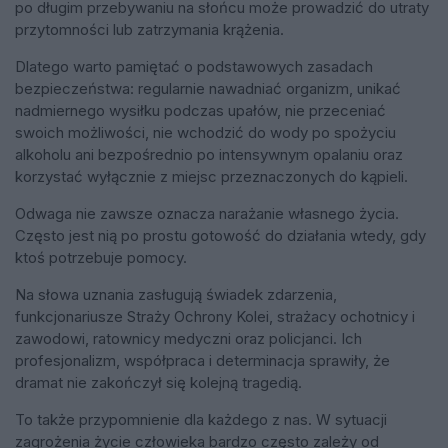
po długim przebywaniu na słońcu może prowadzić do utraty
przytomności lub zatrzymania krążenia.
Dlatego warto pamiętać o podstawowych zasadach
bezpieczeństwa: regularnie nawadniać organizm, unikać
nadmiernego wysiłku podczas upałów, nie przeceniać
swoich możliwości, nie wchodzić do wody po spożyciu
alkoholu ani bezpośrednio po intensywnym opalaniu oraz
korzystać wyłącznie z miejsc przeznaczonych do kąpieli.
Odwaga nie zawsze oznacza narażanie własnego życia.
Często jest nią po prostu gotowość do działania wtedy, gdy
ktoś potrzebuje pomocy.
Na słowa uznania zasługują świadek zdarzenia,
funkcjonariusze Straży Ochrony Kolei, strażacy ochotnicy i
zawodowi, ratownicy medyczni oraz policjanci. Ich
profesjonalizm, współpraca i determinacja sprawiły, że
dramat nie zakończył się kolejną tragedią.
To także przypomnienie dla każdego z nas. W sytuacji
zagrożenia życie człowieka bardzo często zależy od