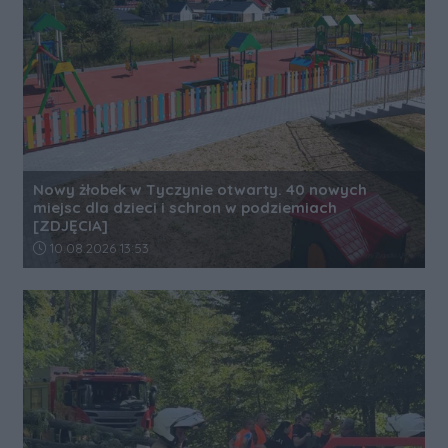
Nowy żłobek w Tyczynie otwarty. 40 nowych
miejsc dla dzieci i schron w podziemiach
[ZDJĘCIA]
Data dodania artykułu:
10.08.2026 13:53