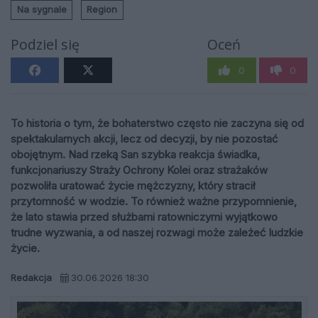
Na sygnale
Region
Podziel się
Oceń
0
0
To historia o tym, że bohaterstwo często nie zaczyna się od
spektakularnych akcji, lecz od decyzji, by nie pozostać
obojętnym. Nad rzeką San szybka reakcja świadka,
funkcjonariuszy Straży Ochrony Kolei oraz strażaków
pozwoliła uratować życie mężczyzny, który stracił
przytomność w wodzie. To również ważne przypomnienie,
że lato stawia przed służbami ratowniczymi wyjątkowo
trudne wyzwania, a od naszej rozwagi może zależeć ludzkie
życie.
Redakcja
30.06.2026 18:30