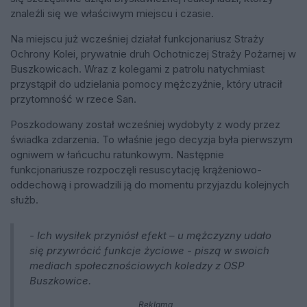
znaleźli się we właściwym miejscu i czasie.
Na miejscu już wcześniej działał funkcjonariusz Straży
Ochrony Kolei, prywatnie druh Ochotniczej Straży Pożarnej w
Buszkowicach. Wraz z kolegami z patrolu natychmiast
przystąpił do udzielania pomocy mężczyźnie, który utracił
przytomność w rzece San.
Poszkodowany został wcześniej wydobyty z wody przez
świadka zdarzenia. To właśnie jego decyzja była pierwszym
ogniwem w łańcuchu ratunkowym. Następnie
funkcjonariusze rozpoczęli resuscytację krążeniowo-
oddechową i prowadzili ją do momentu przyjazdu kolejnych
służb.
- Ich wysiłek przyniósł efekt – u mężczyzny udało
się przywrócić funkcje życiowe - piszą w swoich
mediach społecznościowych koledzy z OSP
Buszkowice.
Reklama