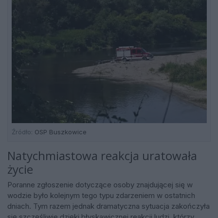
Źródło:
OSP Buszkowice
Natychmiastowa reakcja uratowała
życie
Poranne zgłoszenie dotyczące osoby znajdującej się w
wodzie było kolejnym tego typu zdarzeniem w ostatnich
dniach. Tym razem jednak dramatyczna sytuacja zakończyła
się szczęśliwie dzięki błyskawicznej reakcji ludzi, którzy