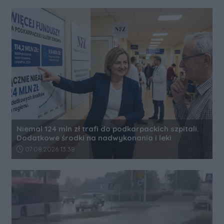
Niemal 124 mln zł trafi do podkarpackich szpitali.
Dodatkowe środki na nadwykonania i leki
Data dodania artykułu:
07.08.2026 13:38