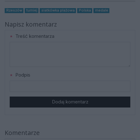
Rzeszów
turniej
siatkówka plażowa
Polska
medale
Napisz komentarz
Treść komentarza
Podpis
Dodaj komentarz
Komentarze