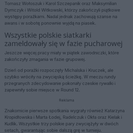
Tomasz Wołoszuk i Karol Szczepanik oraz Maksymilian
Dymczyk i Witold Witkowski, którzy zakończyli piątkowe
występy porażkami. Nadal jednak zachowują szanse na
awans i w sobotę ponownie wyjdą na piasek.
Wszystkie polskie siatkarki
zameldowały się w fazie pucharowej
Jeszcze więcej pracy miały w piątek zawodniczki, które
zakończyły zmagania w fazie grupowej.
Dzień od porażki rozpoczęły Michalska i Kruczek, ale
szybko wróciły na zwycięską ścieżkę. W meczu rundy
przegranych zdecydowanie pokonały czeskie rywalki i
zapewniły sobie miejsce w Round 12.
Reklama
Znakomicie pierwsze spotkania wygrały również Katarzyna
Kropidłowska i Marta Łodej, Radelczuk i Okła oraz Kielak i
Kudlik. Wszystkie trzy polskie pary zwyciężyły w dwóch
setach, gwarantując sobie dalszą grę w turnieju.