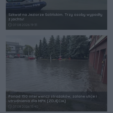
Szkwał na Jeziorze Solińskim. Trzy osoby wypadły
z jachtu!
Data dodania artykułu:
07.08.2026 19:31
Ponad 150 interwencji strażaków, zalane ulice i
utrudnienia dla MPK [ZDJĘCIA]
Data dodania artykułu:
07.08.2026 15:40