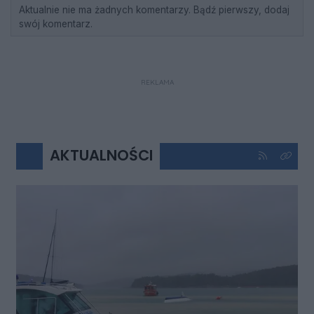
Aktualnie nie ma żadnych komentarzy. Bądź pierwszy, dodaj
swój komentarz.
REKLAMA
AKTUALNOŚCI
Kliknij aby 
Kliknij