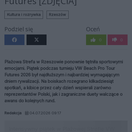
Futures [ZDJĘCIA]
Kultura i rozrywka
Rzeszów
Podziel się
Oceń
0
0
Plażowa Strefa w Rzeszowie ponownie tętniła sportowymi
emocjami. Piątek podczas turnieju VW Beach Pro Tour
Futures 2026 był najdłuższym i najbardziej wymagającym
dniem rywalizacji. Na boiskach rozegrano kilkadziesiąt
spotkań, a kibice przez cały dzień wspierali zarówno
reprezentantów Polski, jak i zagraniczne duety walczące o
awans do kolejnych rund.
Redakcja
04.07.2026 09:17