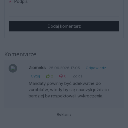
Podpis
Dodaj komentarz
Komentarze
Ziomeks
25.06.2026 17:05
Odpowiedz
Cytuj
2
0
Zgłoś
Mandaty powinny być adekwatne do
zarobków, wtedy by się nauczyli jeździć i
bardziej by respektowali wykroczenia.
Reklama