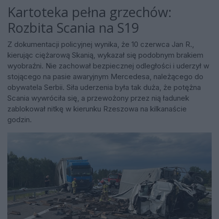
Kartoteka pełna grzechów:
Rozbita Scania na S19
Z dokumentacji policyjnej wynika, że 10 czerwca Jan R.,
kierując ciężarową Skanią, wykazał się podobnym brakiem
wyobraźni. Nie zachował bezpiecznej odległości i uderzył w
stojącego na pasie awaryjnym Mercedesa, należącego do
obywatela Serbii. Siła uderzenia była tak duża, że potężna
Scania wywróciła się, a przewożony przez nią ładunek
zablokował nitkę w kierunku Rzeszowa na kilkanaście
godzin.