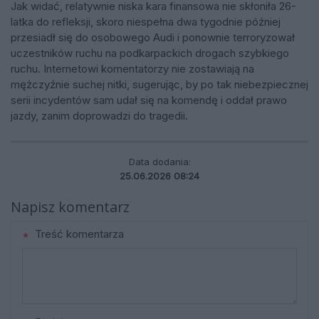
Jak widać, relatywnie niska kara finansowa nie skłoniła 26-
latka do refleksji, skoro niespełna dwa tygodnie później
przesiadł się do osobowego Audi i ponownie terroryzował
uczestników ruchu na podkarpackich drogach szybkiego
ruchu. Internetowi komentatorzy nie zostawiają na
mężczyźnie suchej nitki, sugerując, by po tak niebezpiecznej
serii incydentów sam udał się na komendę i oddał prawo
jazdy, zanim doprowadzi do tragedii.
Data dodania:
25.06.2026 08:24
Napisz komentarz
Treść komentarza