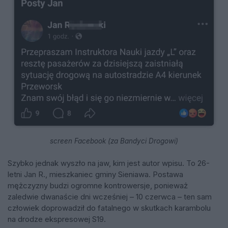
screen Facebook (za Bandyci Drogowi)
Szybko jednak wyszło na jaw, kim jest autor wpisu. To 26-
letni Jan R., mieszkaniec gminy Sieniawa. Postawa
mężczyzny budzi ogromne kontrowersje, ponieważ
zaledwie dwanaście dni wcześniej – 10 czerwca – ten sam
człowiek doprowadził do fatalnego w skutkach karambolu
na drodze ekspresowej S19.