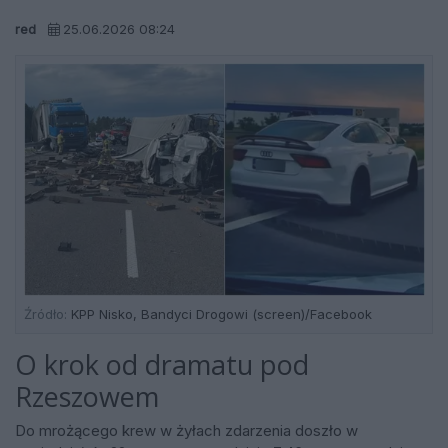
red
25.06.2026 08:24
Źródło:
KPP Nisko, Bandyci Drogowi (screen)/Facebook
O krok od dramatu pod
Rzeszowem
Do mrożącego krew w żyłach zdarzenia doszło w