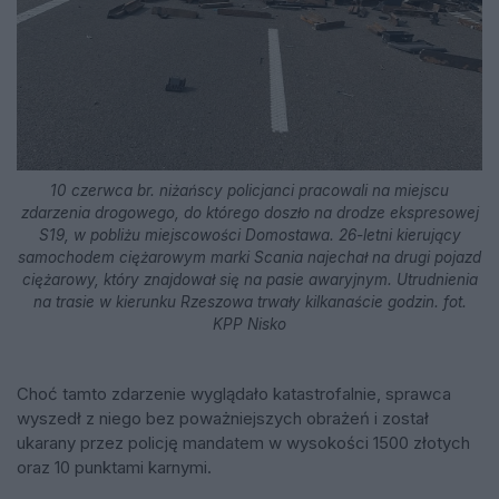
10 czerwca br. niżańscy policjanci pracowali na miejscu
zdarzenia drogowego, do którego doszło na drodze ekspresowej
S19, w pobliżu miejscowości Domostawa. 26-letni kierujący
samochodem ciężarowym marki Scania najechał na drugi pojazd
ciężarowy, który znajdował się na pasie awaryjnym. Utrudnienia
na trasie w kierunku Rzeszowa trwały kilkanaście godzin. fot.
KPP Nisko
Choć tamto zdarzenie wyglądało katastrofalnie, sprawca
wyszedł z niego bez poważniejszych obrażeń i został
ukarany przez policję mandatem w wysokości 1500 złotych
oraz 10 punktami karnymi.