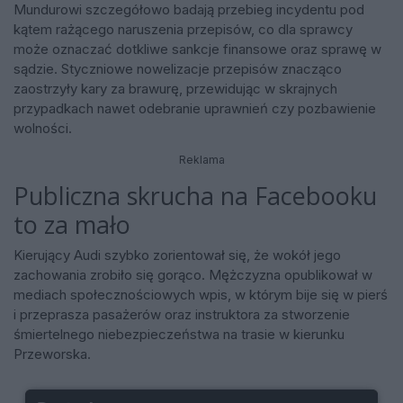
Mundurowi szczegółowo badają przebieg incydentu pod
kątem rażącego naruszenia przepisów, co dla sprawcy
może oznaczać dotkliwe sankcje finansowe oraz sprawę w
sądzie. Styczniowe nowelizacje przepisów znacząco
zaostrzyły kary za brawurę, przewidując w skrajnych
przypadkach nawet odebranie uprawnień czy pozbawienie
wolności.
Reklama
Publiczna skrucha na Facebooku
to za mało
Kierujący Audi szybko zorientował się, że wokół jego
zachowania zrobiło się gorąco. Mężczyzna opublikował w
mediach społecznościowych wpis, w którym bije się w pierś
i przeprasza pasażerów oraz instruktora za stworzenie
śmiertelnego niebezpieczeństwa na trasie w kierunku
Przeworska.