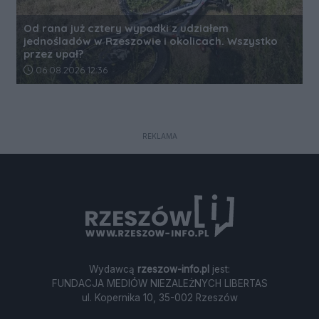
Od rana już cztery wypadki z udziałem
jednośladów w Rzeszowie i okolicach. Wszystko
przez upał?
Data dodania artykułu:
06.08.2026 12:36
REKLAMA
Wydawcą
rzeszow-info.pl
jest:
FUNDACJA MEDIÓW NIEZALEŻNYCH LIBERTAS
ul. Kopernika 10, 35-002 Rzeszów