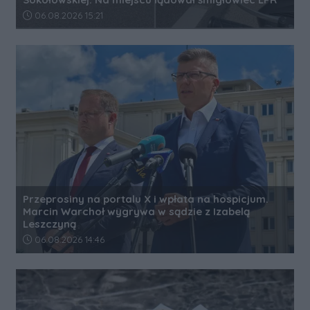
Data dodania artykułu:
06.08.2026 15:21
Przeprosiny na portalu X i wpłata na hospicjum.
Marcin Warchoł wygrywa w sądzie z Izabelą
Leszczyną
Data dodania artykułu:
06.08.2026 14:46