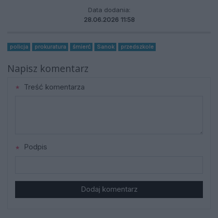
Data dodania:
28.06.2026 11:58
policja
prokuratura
śmierć
Sanok
przedszkole
Napisz komentarz
Treść komentarza
Podpis
Dodaj komentarz