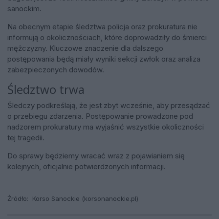
sanockim.
Na obecnym etapie śledztwa policja oraz prokuratura nie
informują o okolicznościach, które doprowadziły do śmierci
mężczyzny. Kluczowe znaczenie dla dalszego
postępowania będą miały wyniki sekcji zwłok oraz analiza
zabezpieczonych dowodów.
Śledztwo trwa
Śledczy podkreślają, że jest zbyt wcześnie, aby przesądzać
o przebiegu zdarzenia. Postępowanie prowadzone pod
nadzorem prokuratury ma wyjaśnić wszystkie okoliczności
tej tragedii.
Do sprawy będziemy wracać wraz z pojawianiem się
kolejnych, oficjalnie potwierdzonych informacji.
Źródło:
Korso Sanockie (korsonanockie.pl)