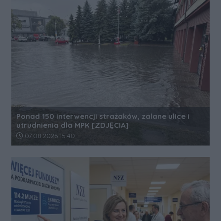
Ponad 150 interwencji strażaków, zalane ulice i
utrudnienia dla MPK [ZDJĘCIA]
Data dodania artykułu:
07.08.2026 15:40