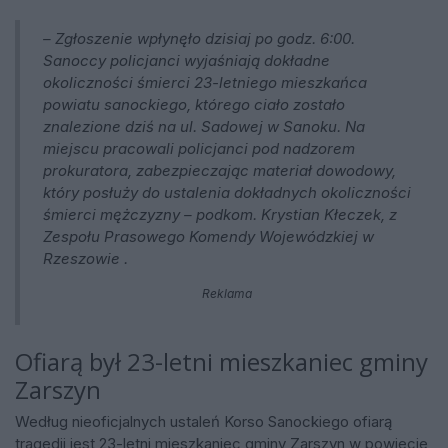
–
Zgłoszenie wpłynęło dzisiaj po godz. 6:00.
Sanoccy policjanci wyjaśniają dokładne
okoliczności śmierci 23-letniego mieszkańca
powiatu sanockiego, którego ciało zostało
znalezione dziś na ul. Sadowej w Sanoku. Na
miejscu pracowali policjanci pod nadzorem
prokuratora, zabezpieczając materiał dowodowy,
który posłuży do ustalenia dokładnych okoliczności
śmierci mężczyzny
– podkom. Krystian Kłeczek, z
Zespołu Prasowego Komendy Wojewódzkiej w
Rzeszowie .
Reklama
Ofiarą był 23-letni mieszkaniec gminy
Zarszyn
Według nieoficjalnych ustaleń Korso Sanockiego ofiarą
tragedii jest 23-letni mieszkaniec gminy Zarszyn w powiecie