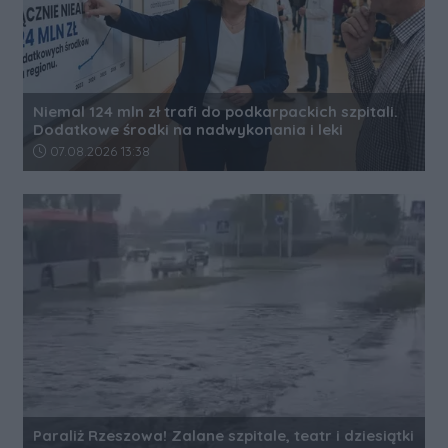
Niemal 124 mln zł trafi do podkarpackich szpitali.
Dodatkowe środki na nadwykonania i leki
Data dodania artykułu:
07.08.2026 13:38
Paraliż Rzeszowa! Zalane szpitale, teatr i dziesiątki