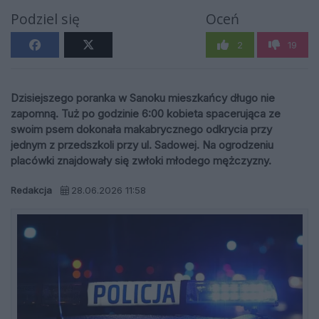
Podziel się
Oceń
2
19
Dzisiejszego poranka w Sanoku mieszkańcy długo nie
zapomną. Tuż po godzinie 6:00 kobieta spacerująca ze
swoim psem dokonała makabrycznego odkrycia przy
jednym z przedszkoli przy ul. Sadowej. Na ogrodzeniu
placówki znajdowały się zwłoki młodego mężczyzny.
Redakcja
28.06.2026 11:58