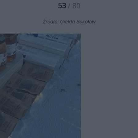
53
/ 80
Źródło: Giełda Sokołów