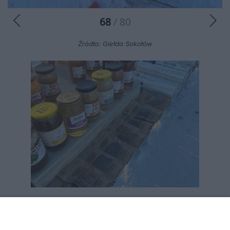
68
/ 80
Źródło: Giełda Sokołów