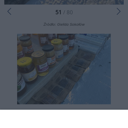
51
/ 80
Źródło: Giełda Sokołów