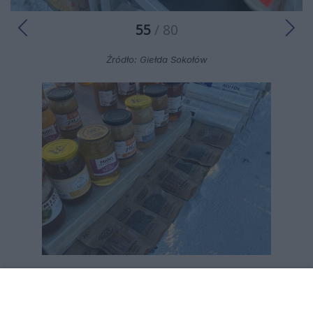
55
/ 80
Źródło: Giełda Sokołów