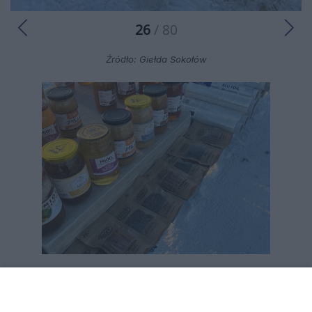
26
/ 80
Źródło: Giełda Sokołów