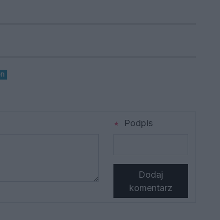
on
Podpis
Dodaj
komentarz