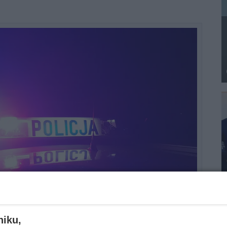
niku,