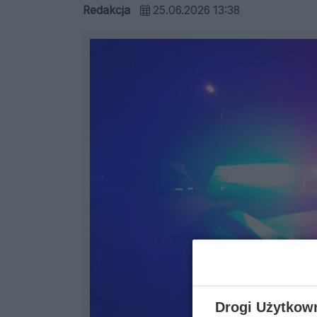
Redakcja
25.06.2026 13:38
Drogi Użytkow