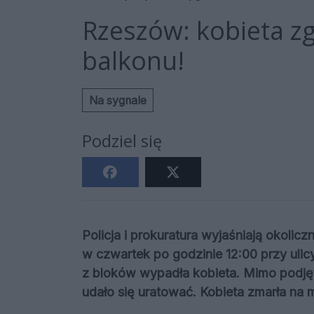
Rzeszów: kobieta z
balkonu!
Na sygnale
Podziel się
Policja i prokuratura wyjaśniają okolic
w czwartek po godzinie 12:00 przy uli
z bloków wypadła kobieta. Mimo podjęt
udało się uratować. Kobieta zmarła na m