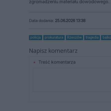
zgromadzeniu materiału dowodowego.
Data dodania:
25.06.2026 13:38
policja
prokuratura
Rzeszów
tragedia
balk
Napisz komentarz
Treść komentarza