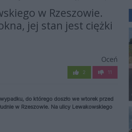
skiego w Rzeszowie.
na, jej stan jest ciężki
Oceń
2
11
i wypadku, do którego doszło we wtorek przed
łudnie w Rzeszowie. Na ulicy Lewakowskiego