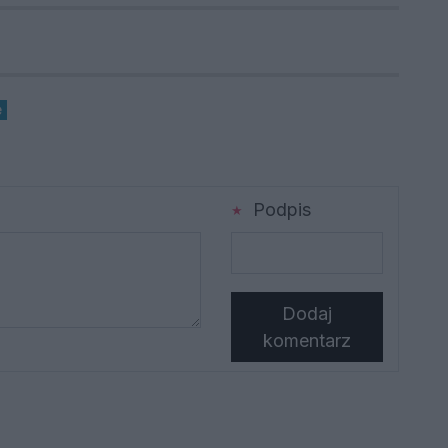
e
Podpis
Dodaj
komentarz