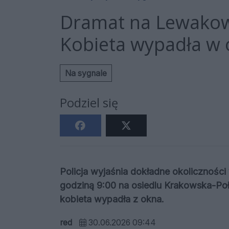
Dramat na Lewakow
Kobieta wypadła w ok
Na sygnale
Podziel się
Policja wyjaśnia dokładne okolicznośc
godziną 9:00 na osiedlu Krakowska-Po
kobieta wypadła z okna.
red
30.06.2026 09:44