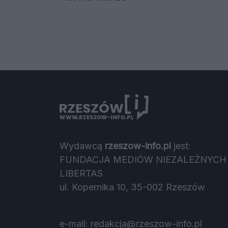
Wydawcą
rzeszow-info.pl
jest:
FUNDACJA MEDIÓW NIEZALEŻNYCH
LIBERTAS
ul. Kopernika 10, 35-002 Rzeszów
e-mail:
redakcja@rzeszow-info.pl