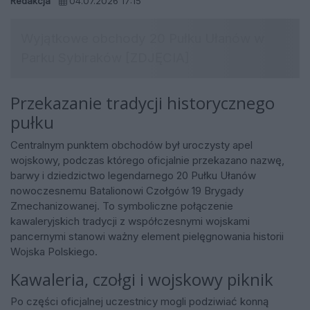
Redakcja
04.07.2026 17:15
Przekazanie tradycji historycznego
pułku
Centralnym punktem obchodów był uroczysty apel
wojskowy, podczas którego oficjalnie przekazano nazwę,
barwy i dziedzictwo legendarnego 20 Pułku Ułanów
nowoczesnemu Batalionowi Czołgów 19 Brygady
Zmechanizowanej. To symboliczne połączenie
kawaleryjskich tradycji z współczesnymi wojskami
pancernymi stanowi ważny element pielęgnowania historii
Wojska Polskiego.
Kawaleria, czołgi i wojskowy piknik
Po części oficjalnej uczestnicy mogli podziwiać konną