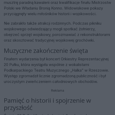
musztrę paradną kawalerii oraz kwalifikacje finału Mistrzostw
Polski we Władaniu Bronią Konno. Widowiskowe pokazy
przyciągnęły wielu miłośników historii i wojskowości.
Nie zabrakło także atrakcji rodzinnych. Podczas pikniku
wojskowego odwiedzający mogli spotkać żołnierzy,
obejrzeć sprzęt wojskowy, porozmawiać z rekonstruktorami
oraz skosztować tradycyjnej wojskowej grochówki.
Muzyczne zakończenie święta
Finałem wydarzenia był koncert Orkiestry Reprezentacyjnej
20 Pułku, która wystąpiła wspólnie z wokalistami
Podkarpackiego Teatru Muzycznego „Halka” w Rzeszowie.
Występ zgromadził licznie zgromadzoną publiczność i był
uroczystym zwieńczeniem całodniowych obchodów.
Reklama
Pamięć o historii i spojrzenie w
przyszłość