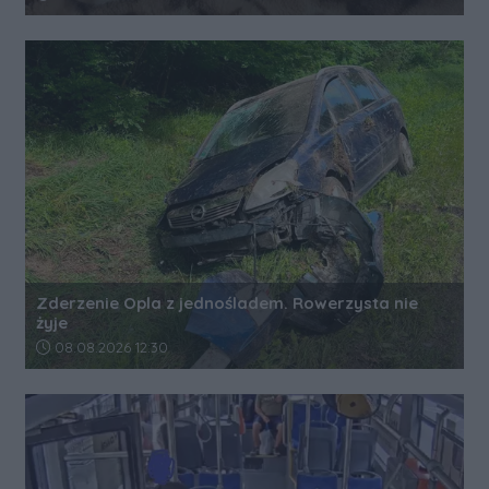
Zderzenie Opla z jednośladem. Rowerzysta nie
żyje
Data dodania artykułu:
08.08.2026 12:30