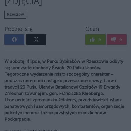
[ZDJĘCIA]
Rzeszów
Podziel się
Oceń
0
0
W sobotę, 4 lipca, w Parku Sybiraków w Rzeszowie odbyły
się uroczyste obchody Święta 20 Pułku Ułanów.
Tegoroczne wydarzenie miało szczególny charakter –
podczas ceremonii nastąpiło przekazanie nazwy, barw i
tradycji 20 Pułku Ułanów Batalionowi Czołgów 19 Brygady
Zmechanizowanej im. gen. Franciszka Kleeberga.
Uroczystości zgromadziły żołnierzy, przedstawicieli władz
państwowych i samorządowych, kombatantów, organizacje
patriotyczne oraz licznie przybyłych mieszkańców
Podkarpacia.