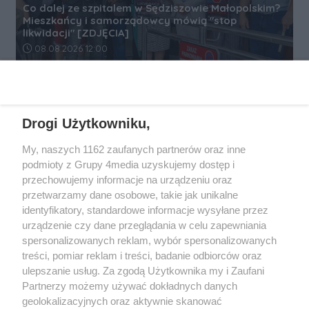
Co dalej ze szpitalem w Sędziszowie Małopolskim?
Mieszkańcy i samorządowcy mówią "stop
likwidacji" [ZDJĘCIA]
Data dodania artykułu:
08.08.2026 12:00
REKLAMA
Drogi Użytkowniku,
My, naszych 1162 zaufanych partnerów oraz inne
podmioty z Grupy 4media uzyskujemy dostęp i
przechowujemy informacje na urządzeniu oraz
przetwarzamy dane osobowe, takie jak unikalne
identyfikatory, standardowe informacje wysyłane przez
urządzenie czy dane przeglądania w celu zapewniania
spersonalizowanych reklam, wybór spersonalizowanych
Wydawcą
rzeszow-info.pl
jest:
treści, pomiar reklam i treści, badanie odbiorców oraz
FUNDACJA MEDIÓW NIEZALEŻNYCH LIBERTAS
ul. Kopernika 10, 35-002 Rzeszów
ulepszanie usług. Za zgodą Użytkownika my i Zaufani
Partnerzy możemy używać dokładnych danych
geolokalizacyjnych oraz aktywnie skanować
e-mail:
redakcja@rzeszow-info.pl