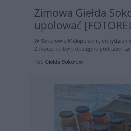
Zimowa Giełda Soko
upolować [FOTORE
W Sokołowie Małopolskim, co tydzień 
Zobacz, co było dostępne podczas I z
Fot.
Giełda Sokołów