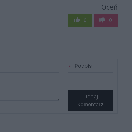
Oceń
0
0
Podpis
Dodaj
komentarz