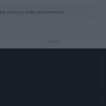
ądź pierwszy, dodaj swój komentarz.
REKLAMA