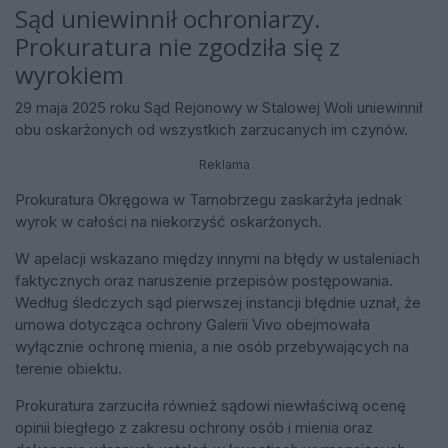
Sąd uniewinnił ochroniarzy.
Prokuratura nie zgodziła się z
wyrokiem
29 maja 2025 roku Sąd Rejonowy w Stalowej Woli uniewinnił
obu oskarżonych od wszystkich zarzucanych im czynów.
Reklama
Prokuratura Okręgowa w Tarnobrzegu zaskarżyła jednak
wyrok w całości na niekorzyść oskarżonych.
W apelacji wskazano między innymi na błędy w ustaleniach
faktycznych oraz naruszenie przepisów postępowania.
Według śledczych sąd pierwszej instancji błędnie uznał, że
umowa dotycząca ochrony Galerii Vivo obejmowała
wyłącznie ochronę mienia, a nie osób przebywających na
terenie obiektu.
Prokuratura zarzuciła również sądowi niewłaściwą ocenę
opinii biegłego z zakresu ochrony osób i mienia oraz