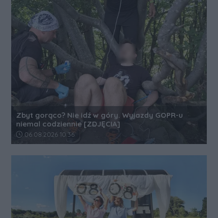
Zbyt gorąco? Nie idź w góry. Wyjazdy GOPR-u
niemal codziennie [ZDJĘCIA]
Data dodania artykułu:
06.08.2026 10:36