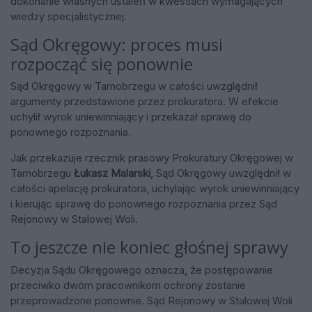
dokonanie własnych ustaleń w kwestiach wymagających
wiedzy specjalistycznej.
Sąd Okręgowy: proces musi
rozpocząć się ponownie
Sąd Okręgowy w Tarnobrzegu w całości uwzględnił
argumenty przedstawione przez prokuratora. W efekcie
uchylił wyrok uniewinniający i przekazał sprawę do
ponownego rozpoznania.
Jak przekazuje rzecznik prasowy Prokuratury Okręgowej w
Tarnobrzegu
Łukasz Malarski
, Sąd Okręgowy uwzględnił w
całości apelację prokuratora, uchylając wyrok uniewinniający
i kierując sprawę do ponownego rozpoznania przez Sąd
Rejonowy w Stalowej Woli.
To jeszcze nie koniec głośnej sprawy
Decyzja Sądu Okręgowego oznacza, że postępowanie
przeciwko dwóm pracownikom ochrony zostanie
przeprowadzone ponownie. Sąd Rejonowy w Stalowej Woli