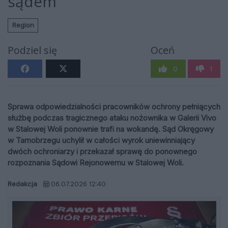
sądem
Region
Podziel się
Oceń
0
1
Sprawa odpowiedzialności pracowników ochrony pełniących
służbę podczas tragicznego ataku nożownika w Galerii Vivo
w Stalowej Woli ponownie trafi na wokandę. Sąd Okręgowy
w Tarnobrzegu uchylił w całości wyrok uniewinniający
dwóch ochroniarzy i przekazał sprawę do ponownego
rozpoznania Sądowi Rejonowemu w Stalowej Woli.
Redakcja
06.07.2026 12:40