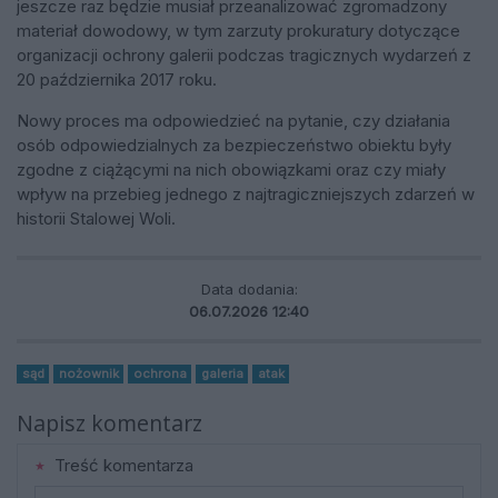
jeszcze raz będzie musiał przeanalizować zgromadzony
materiał dowodowy, w tym zarzuty prokuratury dotyczące
organizacji ochrony galerii podczas tragicznych wydarzeń z
20 października 2017 roku.
Nowy proces ma odpowiedzieć na pytanie, czy działania
osób odpowiedzialnych za bezpieczeństwo obiektu były
zgodne z ciążącymi na nich obowiązkami oraz czy miały
wpływ na przebieg jednego z najtragiczniejszych zdarzeń w
historii Stalowej Woli.
Data dodania:
06.07.2026 12:40
sąd
nożownik
ochrona
galeria
atak
Napisz komentarz
Treść komentarza