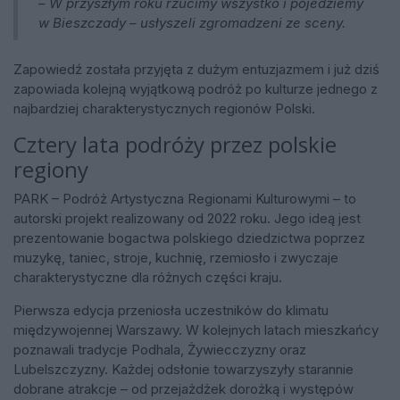
– W przyszłym roku rzucimy wszystko i pojedziemy
w Bieszczady – usłyszeli zgromadzeni ze sceny.
Zapowiedź została przyjęta z dużym entuzjazmem i już dziś
zapowiada kolejną wyjątkową podróż po kulturze jednego z
najbardziej charakterystycznych regionów Polski.
Cztery lata podróży przez polskie
regiony
PARK – Podróż Artystyczna Regionami Kulturowymi – to
autorski projekt realizowany od 2022 roku. Jego ideą jest
prezentowanie bogactwa polskiego dziedzictwa poprzez
muzykę, taniec, stroje, kuchnię, rzemiosło i zwyczaje
charakterystyczne dla różnych części kraju.
Pierwsza edycja przeniosła uczestników do klimatu
międzywojennej Warszawy. W kolejnych latach mieszkańcy
poznawali tradycje Podhala, Żywiecczyzny oraz
Lubelszczyzny. Każdej odsłonie towarzyszyły starannie
dobrane atrakcje – od przejażdżek dorożką i występów