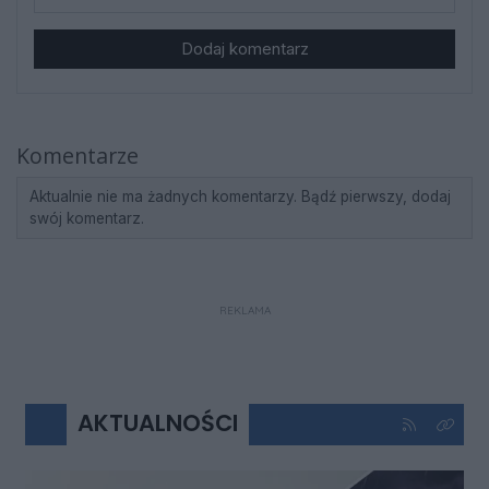
Dodaj komentarz
Komentarze
Aktualnie nie ma żadnych komentarzy. Bądź pierwszy, dodaj
swój komentarz.
REKLAMA
AKTUALNOŚCI
Kliknij aby 
Kliknij