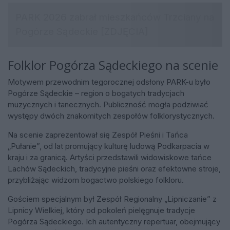
Folklor Pogórza Sądeckiego na scenie
Motywem przewodnim tegorocznej odsłony PARK-u było
Pogórze Sądeckie – region o bogatych tradycjach
muzycznych i tanecznych. Publiczność mogła podziwiać
występy dwóch znakomitych zespołów folklorystycznych.
Na scenie zaprezentował się Zespół Pieśni i Tańca
„Pułanie”, od lat promujący kulturę ludową Podkarpacia w
kraju i za granicą. Artyści przedstawili widowiskowe tańce
Lachów Sądeckich, tradycyjne pieśni oraz efektowne stroje,
przybliżając widzom bogactwo polskiego folkloru.
Gościem specjalnym był Zespół Regionalny „Lipniczanie” z
Lipnicy Wielkiej, który od pokoleń pielęgnuje tradycje
Pogórza Sądeckiego. Ich autentyczny repertuar, obejmujący