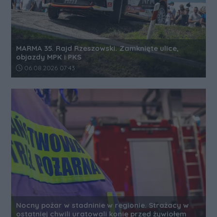
MARMA 35. Rajd Rzeszowski. Zamknięte ulice,
objazdy MPK i PKS
Data dodania artykułu:
06.08.2026 07:43
Nocny pożar w stadninie w regionie. Strażacy w
ostatniej chwili uratowali konie przed żywiołem