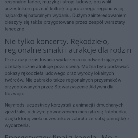
regionalne tańce, muzykę i stroje ludowe, pozwolił
uczestnikom poznać kulturę tegorocznego regionu w jej
najbardziej naturalnym wydaniu. Dużym zainteresowaniem
cieszyły się także przygotowane przez zespół warsztaty
taneczne.
Nie tylko koncerty. Rękodzieło,
regionalne smaki i atrakcje dla rodzin
Przez cały czas trwania wydarzenia na odwiedzających
czekały liczne atrakcje poza sceną. Można było podziwiać
pokazy rękodzieła ludowego oraz wyroby lokalnych
twórców. Nie zabrakło także regionalnych przysmaków
przygotowanych przez Stowarzyszenie Aktywni dla
Rozwoju.
Najmłodsi uczestnicy korzystali z animacji i dmuchanych
zjeżdżalni, a dużym powodzeniem cieszyła się fotobudka,
dzięki której wielu uczestników zabrało ze sobą pamiątkę z
wydarzenia.
Energetyczny finał z kapelą „Moja