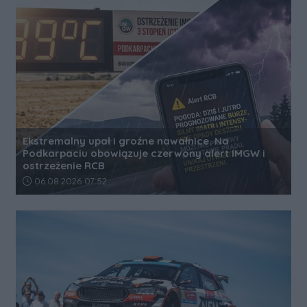
Ekstremalny upał i groźne nawałnice. Na
Podkarpaciu obowiązuje czerwony alert IMGW i
ostrzeżenie RCB
Data dodania artykułu:
06.08.2026 07:52