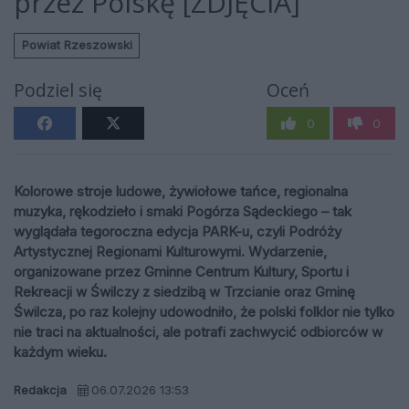
przez Polskę [ZDJĘCIA]
Powiat Rzeszowski
Podziel się
Oceń
0
0
Kolorowe stroje ludowe, żywiołowe tańce, regionalna
muzyka, rękodzieło i smaki Pogórza Sądeckiego – tak
wyglądała tegoroczna edycja PARK-u, czyli Podróży
Artystycznej Regionami Kulturowymi. Wydarzenie,
organizowane przez Gminne Centrum Kultury, Sportu i
Rekreacji w Świlczy z siedzibą w Trzcianie oraz Gminę
Świlcza, po raz kolejny udowodniło, że polski folklor nie tylko
nie traci na aktualności, ale potrafi zachwycić odbiorców w
każdym wieku.
Redakcja
06.07.2026 13:53