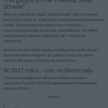
Scheda”
Wieczór należał do kapeli „Moja Scheda”, która w swojej
twórczości sięga do tradycyjnej muzyki ludowej południowej
Polski. Zespół połączył autentyczne brzmienia z
nowoczesną energią sceniczną, udowadniając, że folklor
może porwać zarówno starszych, jak i młodszych
słuchaczy.
Koncert został bardzo ciepło przyjęty przez publiczność i
był doskonałym wstępem do zabawy tanecznej, która
zakończyła tegoroczną edycję wydarzenia.
W 2027 roku… czas na Bieszczady
Podczas podziękowań dla uczestników, artystów i
partnerów Dyrektor GCKSiR zapowiedział temat kolejnej
odsłony PARK-u.
Reklama