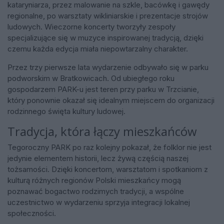
kataryniarza, przez malowanie na szkle, bacówkę i gawędy
regionalne, po warsztaty wikliniarskie i prezentacje strojów
ludowych. Wieczorne koncerty tworzyły zespoły
specjalizujące się w muzyce inspirowanej tradycją, dzięki
czemu każda edycja miała niepowtarzalny charakter.
Przez trzy pierwsze lata wydarzenie odbywało się w parku
podworskim w Bratkowicach. Od ubiegłego roku
gospodarzem PARK-u jest teren przy parku w Trzcianie,
który ponownie okazał się idealnym miejscem do organizacji
rodzinnego święta kultury ludowej.
Tradycja, która łączy mieszkańców
Tegoroczny PARK po raz kolejny pokazał, że folklor nie jest
jedynie elementem historii, lecz żywą częścią naszej
tożsamości. Dzięki koncertom, warsztatom i spotkaniom z
kulturą różnych regionów Polski mieszkańcy mogą
poznawać bogactwo rodzimych tradycji, a wspólne
uczestnictwo w wydarzeniu sprzyja integracji lokalnej
społeczności.