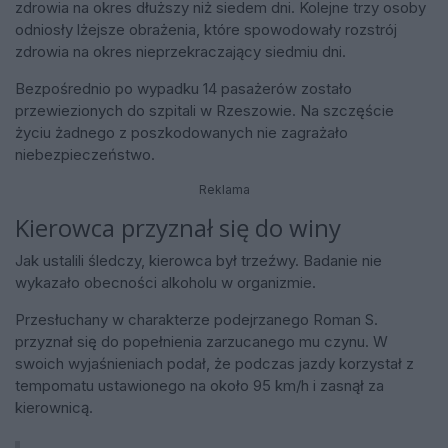
zdrowia na okres dłuższy niż siedem dni. Kolejne trzy osoby
odniosły lżejsze obrażenia, które spowodowały rozstrój
zdrowia na okres nieprzekraczający siedmiu dni.
Bezpośrednio po wypadku 14 pasażerów zostało
przewiezionych do szpitali w Rzeszowie. Na szczęście
życiu żadnego z poszkodowanych nie zagrażało
niebezpieczeństwo.
Reklama
Kierowca przyznał się do winy
Jak ustalili śledczy, kierowca był trzeźwy. Badanie nie
wykazało obecności alkoholu w organizmie.
Przesłuchany w charakterze podejrzanego Roman S.
przyznał się do popełnienia zarzucanego mu czynu. W
swoich wyjaśnieniach podał, że podczas jazdy korzystał z
tempomatu ustawionego na około 95 km/h i zasnął za
kierownicą.