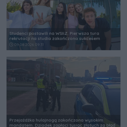
Studenci postawili na WSIiZ. Pierwsza tura
rekrutacji na studia zakończona sukcesem
Data dodania artykułu:
09.08.2026 09:31
Przejażdżka hulajnogą zakończona wysokim
mandatem. Dziadek zapłaci tysiąc złotych za błąd