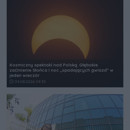
Kosmiczny spektakl nad Polską. Głębokie
zaćmienie Słońca i noc „spadających gwiazd” w
jeden wieczór
Data dodania artykułu:
09.08.2026 09:35