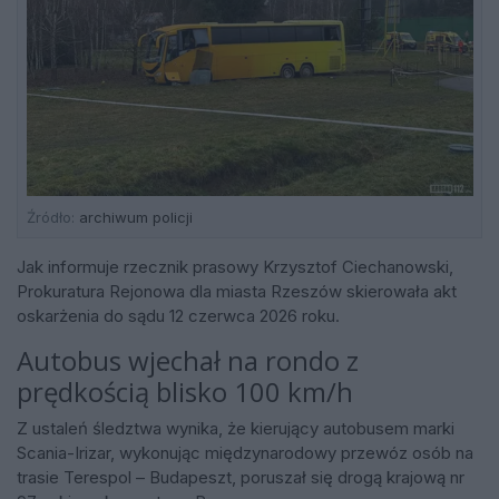
Źródło:
archiwum policji
Jak informuje rzecznik prasowy Krzysztof Ciechanowski,
Prokuratura Rejonowa dla miasta Rzeszów skierowała akt
oskarżenia do sądu 12 czerwca 2026 roku.
Autobus wjechał na rondo z
prędkością blisko 100 km/h
Z ustaleń śledztwa wynika, że kierujący autobusem marki
Scania-Irizar, wykonując międzynarodowy przewóz osób na
trasie Terespol – Budapeszt, poruszał się drogą krajową nr