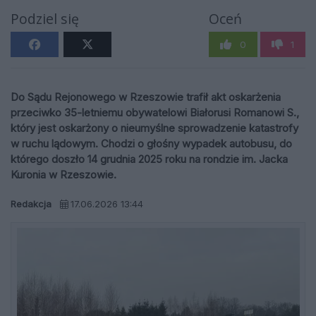
Podziel się
Oceń
0
1
Do Sądu Rejonowego w Rzeszowie trafił akt oskarżenia
przeciwko 35-letniemu obywatelowi Białorusi Romanowi S.,
który jest oskarżony o nieumyślne sprowadzenie katastrofy
w ruchu lądowym. Chodzi o głośny wypadek autobusu, do
którego doszło 14 grudnia 2025 roku na rondzie im. Jacka
Kuronia w Rzeszowie.
Redakcja
17.06.2026 13:44