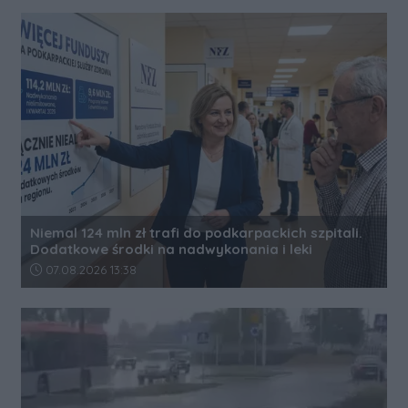
Niemal 124 mln zł trafi do podkarpackich szpitali.
Dodatkowe środki na nadwykonania i leki
Data dodania artykułu:
07.08.2026 13:38