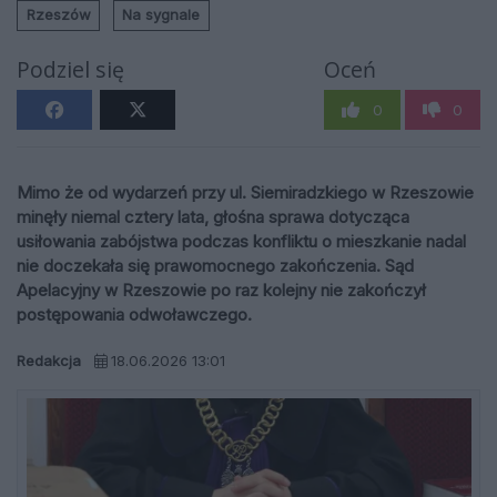
Rzeszów
Na sygnale
Podziel się
Oceń
0
0
Mimo że od wydarzeń przy ul. Siemiradzkiego w Rzeszowie
minęły niemal cztery lata, głośna sprawa dotycząca
usiłowania zabójstwa podczas konfliktu o mieszkanie nadal
nie doczekała się prawomocnego zakończenia. Sąd
Apelacyjny w Rzeszowie po raz kolejny nie zakończył
postępowania odwoławczego.
Redakcja
18.06.2026 13:01