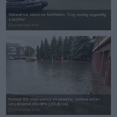
Szkwał na Jeziorze Solińskim. Trzy osoby wypadły
z jachtu!
Data dodania artykułu:
07.08.2026 19:31
Ponad 150 interwencji strażaków, zalane ulice i
utrudnienia dla MPK [ZDJĘCIA]
Data dodania artykułu:
07.08.2026 15:40