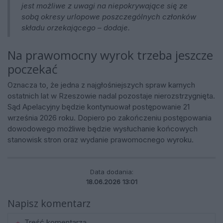
jest możliwe z uwagi na niepokrywające się ze
sobą okresy urlopowe poszczególnych członków
składu orzekającego – dodaje.
Na prawomocny wyrok trzeba jeszcze
poczekać
Oznacza to, że jedna z najgłośniejszych spraw karnych
ostatnich lat w Rzeszowie nadal pozostaje nierozstrzygnięta.
Sąd Apelacyjny będzie kontynuował postępowanie 21
września 2026 roku. Dopiero po zakończeniu postępowania
dowodowego możliwe będzie wysłuchanie końcowych
stanowisk stron oraz wydanie prawomocnego wyroku.
Data dodania:
18.06.2026 13:01
Napisz komentarz
Treść komentarza