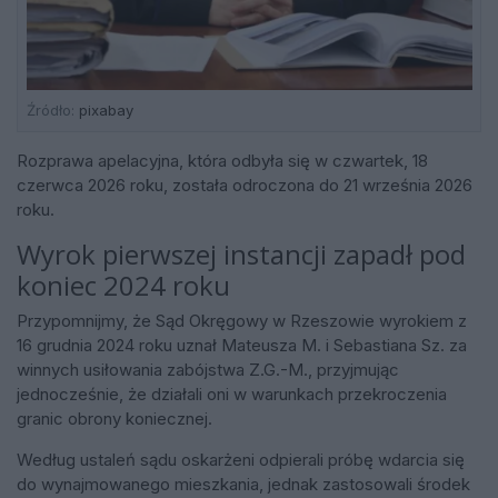
Źródło:
pixabay
Rozprawa apelacyjna, która odbyła się w czwartek, 18
czerwca 2026 roku, została odroczona do 21 września 2026
roku.
Wyrok pierwszej instancji zapadł pod
koniec 2024 roku
Przypomnijmy, że Sąd Okręgowy w Rzeszowie wyrokiem z
16 grudnia 2024 roku uznał Mateusza M. i Sebastiana Sz. za
winnych usiłowania zabójstwa Z.G.-M., przyjmując
jednocześnie, że działali oni w warunkach przekroczenia
granic obrony koniecznej.
Według ustaleń sądu oskarżeni odpierali próbę wdarcia się
do wynajmowanego mieszkania, jednak zastosowali środek