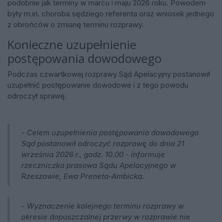
podobnie jak terminy w marcu i maju 2026 roku. Powodem
były m.in. choroba sędziego referenta oraz wniosek jednego
z obrońców o zmianę terminu rozprawy.
Konieczne uzupełnienie
postępowania dowodowego
Podczas czwartkowej rozprawy Sąd Apelacyjny postanowił
uzupełnić postępowanie dowodowe i z tego powodu
odroczył sprawę.
- Celem uzupełnienia postępowania dowodowego
Sąd postanowił odroczyć rozprawę do dnia 21
września 2026 r., godz. 10.00 - informuje
rzeczniczka prasowa Sądu Apelacyjnego w
Rzeszowie, Ewa Preneta-Ambicka.
- Wyznaczenie kolejnego terminu rozprawy w
okresie dopuszczalnej przerwy w rozprawie nie