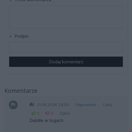
Podpis
Dodaj komentarz
Komentarze
AI
21.06.2026 23:00
Odpowiedz
Cytuj
0
0
Zgłoś
Debille w togach