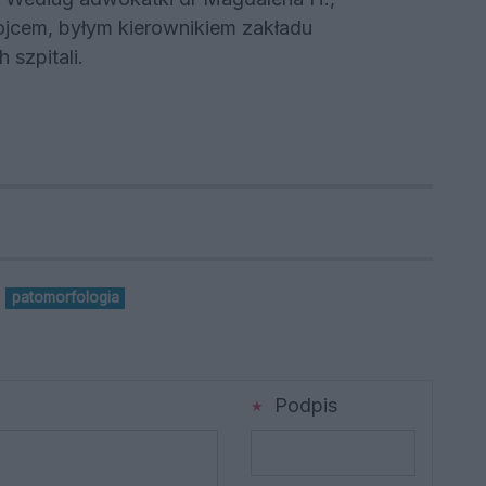
cem, byłym kierownikiem zakładu
 szpitali.
patomorfologia
Podpis