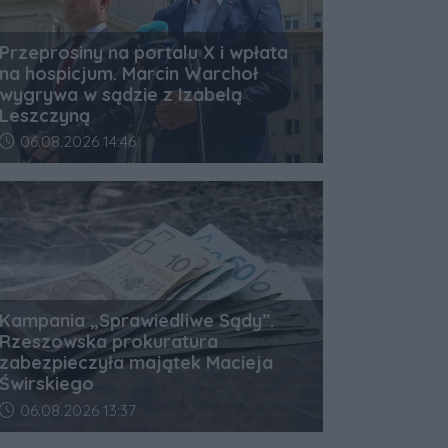
Przeprosiny na portalu X i wpłata
na hospicjum. Marcin Warchoł
wygrywa w sądzie z Izabelą
Leszczyną
Data dodania artykułu:
06.08.2026 14:46
Kampania „Sprawiedliwe Sądy”.
Rzeszowska prokuratura
zabezpieczyła majątek Macieja
Świrskiego
Data dodania artykułu:
06.08.2026 13:37