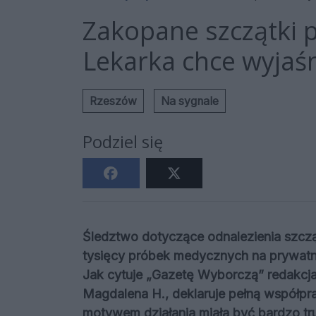
Zakopane szczątki p
Lekarka chce wyjaś
Rzeszów
Na sygnale
Podziel się
Śledztwo dotyczące odnalezienia szczą
tysięcy próbek medycznych na prywatn
Jak cytuje „Gazetę Wyborczą” redakcja
Magdalena H., deklaruje pełną współpra
motywem działania miała być bardzo tr