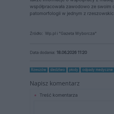
współpracowała zawodowo ze swoim oj
patomorfologii w jednym z rzeszowskich
Źródło:
Wp.pl i "Gazeta Wyborcza"
Data dodania:
18.06.2026 11:20
Rzeszów
śledztwo
płody
odpady medyczne
Napisz komentarz
Treść komentarza