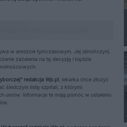
ywa w areszcie tymczasowym. Jej obrończyni,
żenie zażalenia na tę decyzję i będzie
wolnościowych.
yborczej” redakcja Wp.pl
, lekarka chce złożyć
 śledczym listę szpitali, z którymi
h umów. Informacje te mają pomóc w ustaleniu
łów.