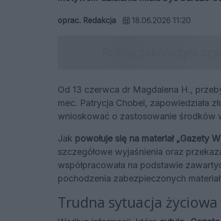
oprac. Redakcja
18.06.2026 11:20
Od 13 czerwca dr Magdalena H., przeb
mec. Patrycja Chobel, zapowiedziała zło
wnioskować o zastosowanie środków 
Jak
powołuje się na materiał „Gazety W
szczegółowe wyjaśnienia oraz przekazać
współpracowała na podstawie zawartyc
pochodzenia zabezpieczonych materia
Trudna sytuacja życiowa