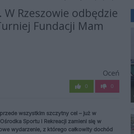
. W Rzeszowie odbędzie
Turniej Fundacji Mam
Oceń
0
0
przede wszystkim szczytny cel – już w
środka Sportu i Rekreacji zamieni się w
owe wydarzenie, z którego całkowity dochód