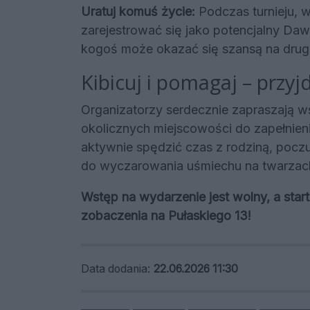
Uratuj komuś życie:
Podczas turnieju, 
zarejestrować się jako potencjalny Daw
kogoś może okazać się szansą na drugi
Kibicuj i pomagaj – przyj
Organizatorzy serdecznie zapraszają 
okolicznych miejscowości do zapełnieni
aktywnie spędzić czas z rodziną, pocz
do wyczarowania uśmiechu na twarzach
Wstęp na wydarzenie jest wolny, a sta
zobaczenia na Pułaskiego 13!
Data dodania:
22.06.2026 11:30