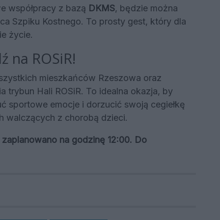
we współpracy z bazą
DKMS
, będzie można
ca Szpiku Kostnego. To prosty gest, który dla
e życie.
dź na ROSiR!
wszystkich mieszkańców Rzeszowa oraz
a trybun Hali ROSiR. To idealna okazja, by
uć sportowe emocje i dorzucić swoją cegiełkę
 walczących z chorobą dzieci.
rt zaplanowano na godzinę 12:00. Do