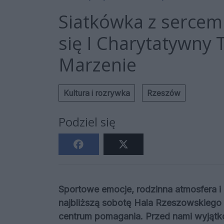
Siatkówka z sercem
się I Charytatywny 
Marzenie
Kultura i rozrywka
Rzeszów
Podziel się
Sportowe emocje, rodzinna atmosfera i 
najbliższą sobotę Hala Rzeszowskiego O
centrum pomagania. Przed nami wyjątk