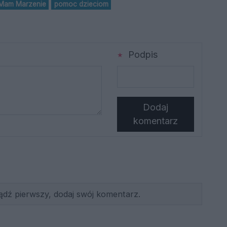
 Mam Marzenie
pomoc dzieciom
Podpis
Dodaj
komentarz
ądź pierwszy, dodaj swój komentarz.