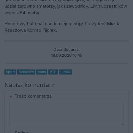
udział zarówno amatorzy, jak i zawodnicy. Limit uczestników
wynosi 64 osoby.
Honorowy Patronat nad turniejem objął Prezydent Miasta
Rzeszowa Konrad Fijołek.
Data dodania:
18.06.2026 16:45
sport
Rzeszów
tenis
ATP
turniej
Napisz komentarz
Treść komentarza
Podpis