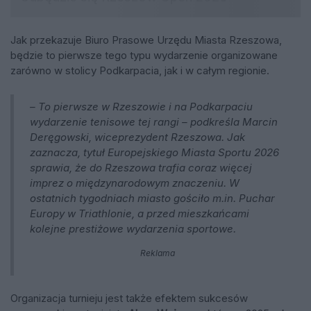
Jak przekazuje Biuro Prasowe Urzędu Miasta Rzeszowa,
będzie to pierwsze tego typu wydarzenie organizowane
zarówno w stolicy Podkarpacia, jak i w całym regionie.
– To pierwsze w Rzeszowie i na Podkarpaciu
wydarzenie tenisowe tej rangi – podkreśla Marcin
Deręgowski, wiceprezydent Rzeszowa. Jak
zaznacza, tytuł Europejskiego Miasta Sportu 2026
sprawia, że do Rzeszowa trafia coraz więcej
imprez o międzynarodowym znaczeniu. W
ostatnich tygodniach miasto gościło m.in. Puchar
Europy w Triathlonie, a przed mieszkańcami
kolejne prestiżowe wydarzenia sportowe.
Reklama
Organizacja turnieju jest także efektem sukcesów