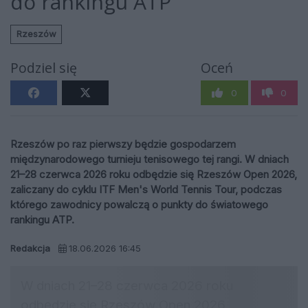
do rankingu ATP
Rzeszów
Podziel się
Oceń
0
0
Rzeszów po raz pierwszy będzie gospodarzem
międzynarodowego turnieju tenisowego tej rangi. W dniach
21–28 czerwca 2026 roku odbędzie się Rzeszów Open 2026,
zaliczany do cyklu ITF Men's World Tennis Tour, podczas
którego zawodnicy powalczą o punkty do światowego
rankingu ATP.
Redakcja
18.06.2026 16:45