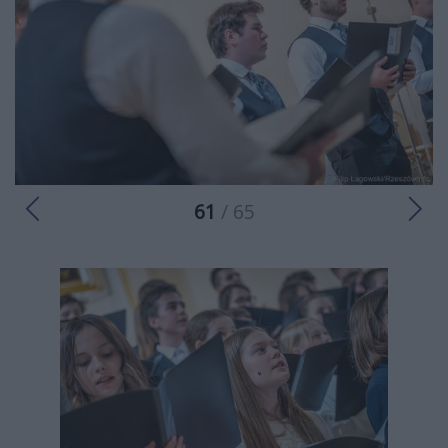
61
/ 65