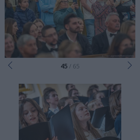
45
/ 65