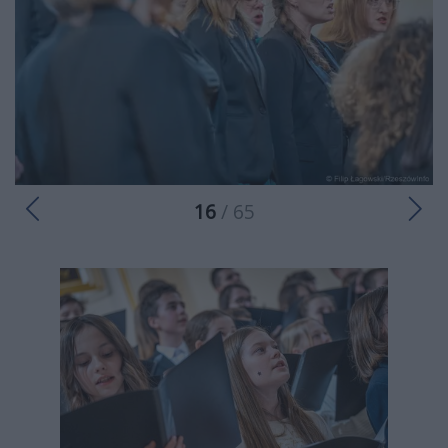
16
/ 65