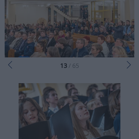
13
/ 65