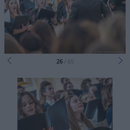
26
/ 65