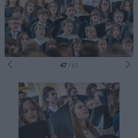
47
/ 65