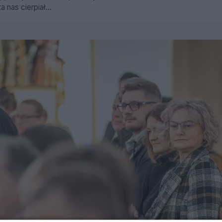
 nas cierpiał...