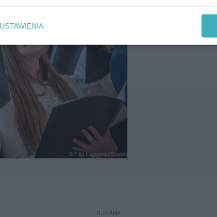
USTAWIENIA
REKLAMA