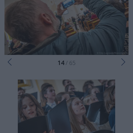
14
/ 65