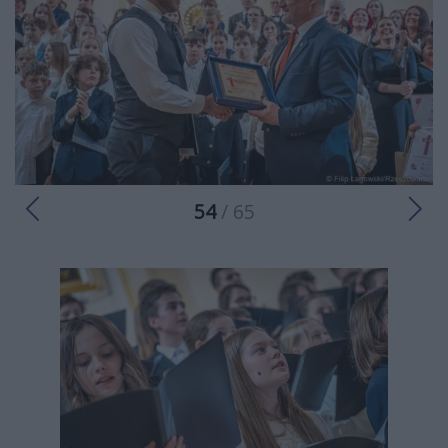
54
/ 65