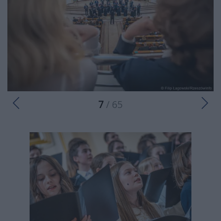
7
/ 65