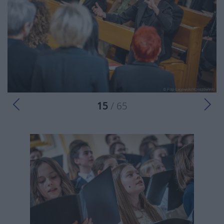
15
/ 65