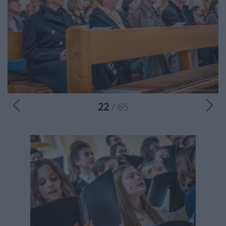
22
/ 65