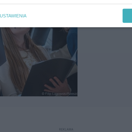
USTAWIENIA
REKLAMA