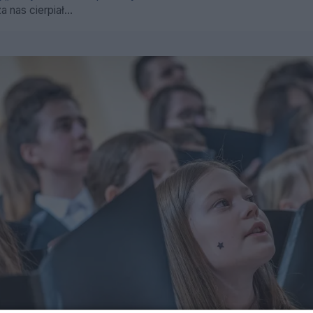
 nas cierpiał...