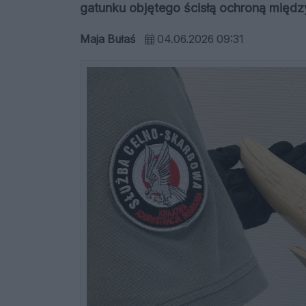
gatunku objętego ścisłą ochroną międ
Maja Bułaś
04.06.2026 09:31