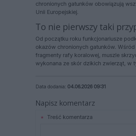
chronionych gatunków obowiązują wszy
Unii Europejskiej.
To nie pierwszy taki prz
Od początku roku funkcjonariusze podk
okazów chronionych gatunków. Wśród z
fragmenty rafy koralowej, muszle skrzyd
wykonana ze skór dzikich zwierząt, w t
Data dodania:
04.06.2026 09:31
Napisz komentarz
Treść komentarza