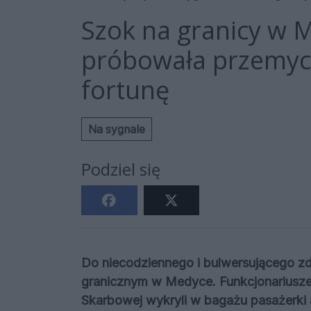
Szok na granicy w 
próbowała przemyci
fortunę
Na sygnale
Podziel się
Do niecodziennego i bulwersującego zd
granicznym w Medyce. Funkcjonariusze 
Skarbowej wykryli w bagażu pasażerki