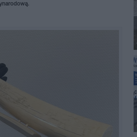
zynarodową.