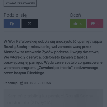
Powiat Rzeszowski
Podziel się
Oceń
0
0
W Woli Rafałowskiej odbyła się uroczystość upamiętniająca
Rozalię Sochę – mieszkankę wsi zamordowaną przez
Niemców za ratowanie Żydów podczas II wojny światowej.
We wtorek, 2 czerwca, odsłonięto kamień z tablicą
poświęconą jej pamięci. Wydarzenie zostało zorganizowane
w ramach programu „Zawołani po imieniu”, realizowanego
przez Instytut Pileckiego.
Redakcja
03.06.2026 08:56