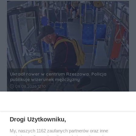
Ukradł rower w centrum Rzeszowa. Policja
publikuje wizerunek mężczyzny
Data dodania artykułu:
08.08.2026 12:10
REKLAMA
Drogi Użytkowniku,
My, naszych 1162 zaufanych partnerów oraz inne