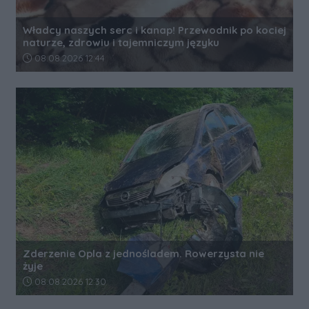
Władcy naszych serc i kanap! Przewodnik po kociej
naturze, zdrowiu i tajemniczym języku
Data dodania artykułu:
08.08.2026 12:44
Zderzenie Opla z jednośladem. Rowerzysta nie
żyje
Data dodania artykułu:
08.08.2026 12:30