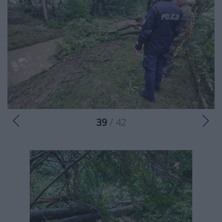
39
/ 42